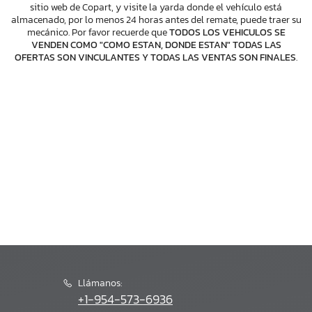
sitio web de Copart, y visite la yarda donde el vehículo está
almacenado, por lo menos 24 horas antes del remate, puede traer su
mecánico. Por favor recuerde que
TODOS LOS VEHICULOS SE
VENDEN COMO "COMO ESTAN, DONDE ESTAN" TODAS LAS
OFERTAS SON VINCULANTES Y TODAS LAS VENTAS SON FINALES
.
Llámanos:
+1-954-573-6936