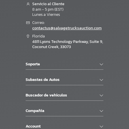
Servicio al Cliente
8 am - 5 pm (EST)
Lunes a Viernes
Correo:
contactus@salvagetrucksauction.com
Florida
4811 Lyons Technology Parkway, Suite 9,
Coconut Creek, 33073
Soporte
Subastas de Autos
Buscador de vehiculos
Compañía
Account