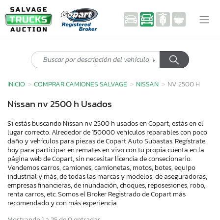
INICIO
COMPRAR CAMIONES SALVAGE
NISSAN
NV 2500 H
Nissan nv 2500 h Usados
Si estás buscando Nissan nv 2500 h usados en Copart, estás en el
lugar correcto. Alrededor de 150000 vehículos reparables con poco
daño y vehículos para piezas de Copart Auto Subastas. Regístrate
hoy para participar en remates en vivo con tu propia cuenta en la
página web de Copart, sin necesitar licencia de consecionario.
Vendemos carros, camiones, camionetas, motos, botes, equipo
industrial y más, de todas las marcas y modelos, de aseguradoras,
empresas financieras, de inundación, choques, reposesiones, robo,
renta carros, etc. Somos el Broker Registrado de Copart más
recomendado y con más experiencia.
Mostrando 1 a 25 de 0 entradas