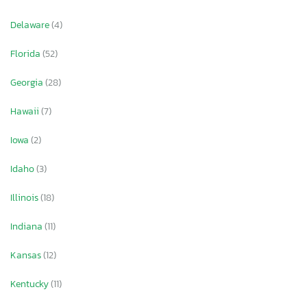
Delaware
(4)
Florida
(52)
Georgia
(28)
Hawaii
(7)
Iowa
(2)
Idaho
(3)
Illinois
(18)
Indiana
(11)
Kansas
(12)
Kentucky
(11)