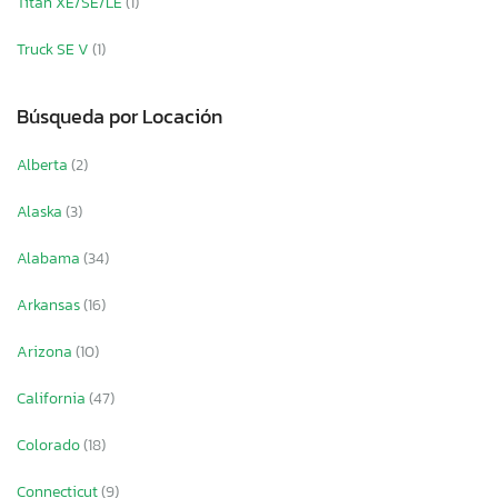
Titan XE/SE/LE
(1)
Truck SE V
(1)
Búsqueda por Locación
Alberta
(2)
Alaska
(3)
Alabama
(34)
Arkansas
(16)
Arizona
(10)
California
(47)
Colorado
(18)
Connecticut
(9)