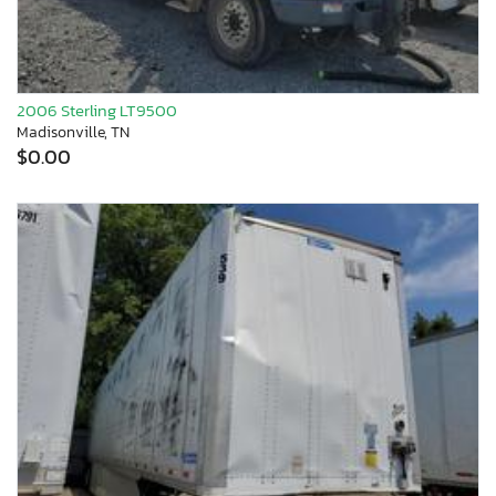
2006 Sterling LT9500
Madisonville, TN
$0.00