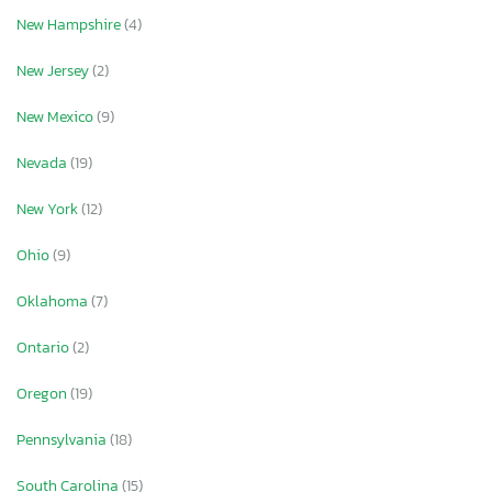
New Hampshire
(4)
New Jersey
(2)
New Mexico
(9)
Nevada
(19)
New York
(12)
Ohio
(9)
Oklahoma
(7)
Ontario
(2)
Oregon
(19)
Pennsylvania
(18)
South Carolina
(15)