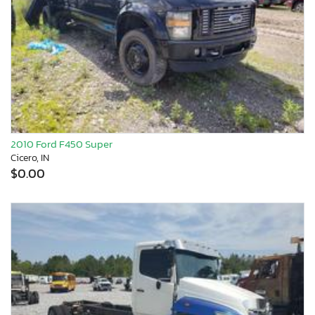
2010 Ford F450 Super
Cicero, IN
$0.00