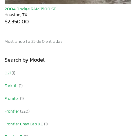
2004 Dodge RAM 1500 ST
Houston, TX
$2,350.00
Mostrando 1 a 25 de 0 entradas
Search by Model
D21
(1)
Forklift
(1)
Froniter
(1)
Frontier
(320)
Frontier Crew Cab XE
(1)