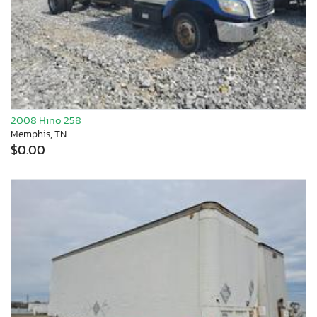
2008 Hino 258
Memphis, TN
$0.00