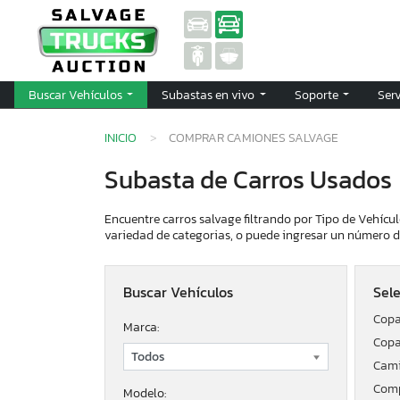
Buscar Vehículos
Subastas en vivo
Soporte
Ser
INICIO
COMPRAR CAMIONES SALVAGE
Subasta de Carros Usados
Encuentre carros salvage filtrando por Tipo de Vehícul
variedad de categorias, o puede ingresar un número de
Buscar Vehículos
Sele
Copa
Marca:
Copa
Cami
Comp
Modelo: