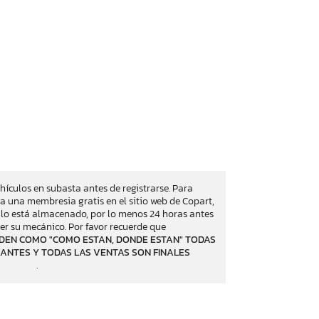
ehículos en subasta antes de registrarse. Para
a una membresia gratis en el sitio web de Copart,
culo está almacenado, por lo menos 24 horas antes
er su mecánico. Por favor recuerde que
DEN COMO "COMO ESTAN, DONDE ESTAN" TODAS
ANTES Y TODAS LAS VENTAS SON FINALES
.