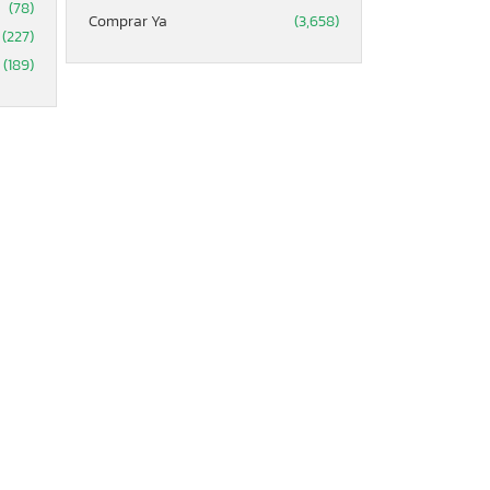
(78)
Comprar Ya
(3,658)
(227)
(189)