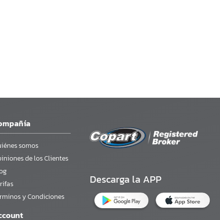
ompañía
iénes somos
iniones de los Clientes
og
Descarga la APP
rifas
rminos y Condiciones
ccount