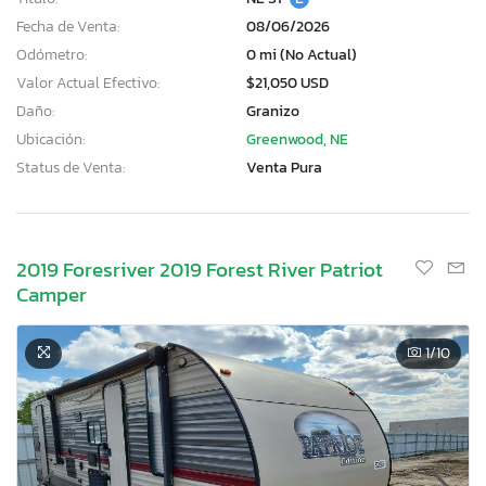
Fecha de Venta:
08/06/2026
Odómetro:
0 mi (No Actual)
Valor Actual Efectivo:
$21,050 USD
Daño:
Granizo
Ubicación:
Greenwood, NE
Status de Venta:
Venta Pura
2019 Foresriver 2019 Forest River Patriot
Camper
1
/10