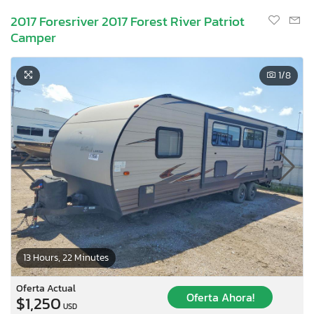
2017 Foresriver 2017 Forest River Patriot
Camper
1
/8
13 Hours, 22 Minutes
×
Oferta Actual
Oferta Ahora!
$1,250
USD