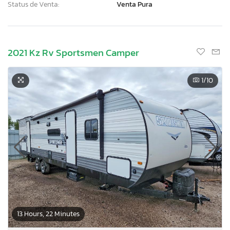
Status de Venta:
Venta Pura
2021 Kz Rv Sportsmen Camper
1
/10
13 Hours, 22 Minutes