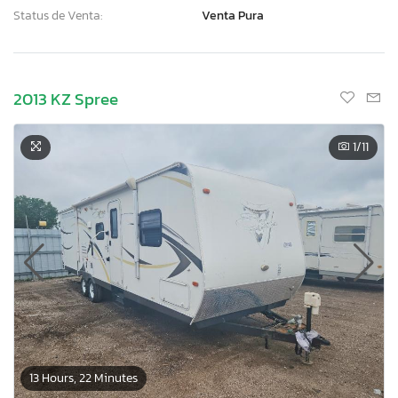
Status de Venta:
Venta Pura
2013 KZ Spree
1
/11
13 Hours, 22 Minutes