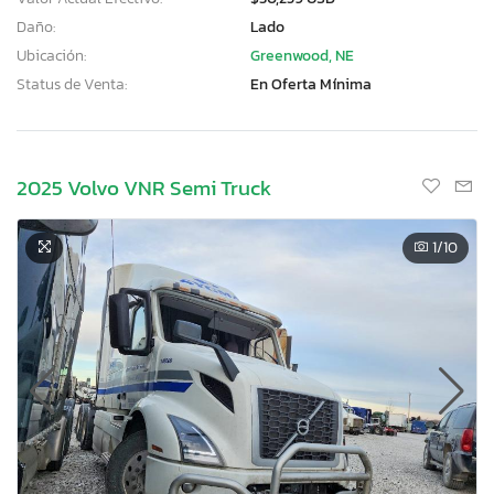
Daño:
Lado
Ubicación:
Greenwood, NE
Status de Venta:
En Oferta Mínima
2025 Volvo VNR Semi Truck
1
/10