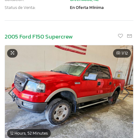
Status de Venta:
En Oferta Mínima
2005 Ford F150 Supercrew
1
/12
12 Hours, 52 Minutes