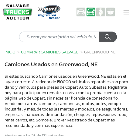
INICIO
COMPRAR CAMIONES SALVAGE
GREENWOOD, NE
Camiones Usados en Greenwood, NE
Si estás buscando Camiones usados en Greenwood, NE estás en el
lugar correcto. Alrededor de 150000 vehículos reparables con poco
daño y vehículos para piezas de Copart Auto Subastas. Regístrate
hoy para participar en remates en vivo con tu propia cuenta en la
página web de Copart, sin necesitar licencia de consecionario.
Vendemos carros, camiones, camionetas, motos, botes, equipo
industrial y más, de todas las marcas y modelos, de aseguradoras,
empresas financieras, de inundación, choques, reposesiones, robo,
renta carros, etc. Somos el Broker Registrado de Copart más
recomendado y con más experiencia.
Mostrando 1 a 25 de 171 entradas