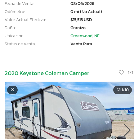
Fecha de Venta:
08/06/2026
Odómetro:
0 mi (No Actual)
Valor Actual Efectivo:
$15,515 USD
Daño:
Granizo
Ubicación:
Greenwood, NE
Status de Venta:
Venta Pura
2020 Keystone Coleman Camper
1
/10