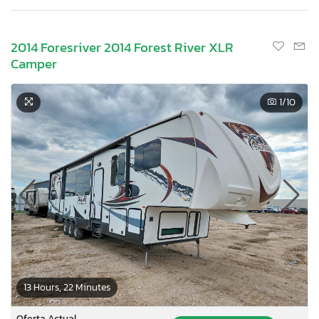
2014 Foresriver 2014 Forest River XLR
Camper
1
/10
13 Hours, 22 Minutes
Oferta Actual