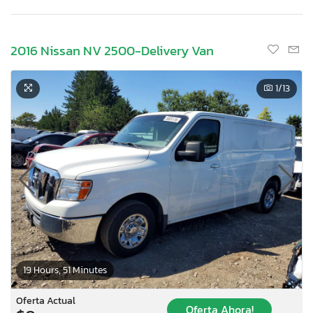
2016 Nissan NV 2500-Delivery Van
1
/13
19 Hours, 51 Minutes
Oferta Actual
Oferta Ahora!