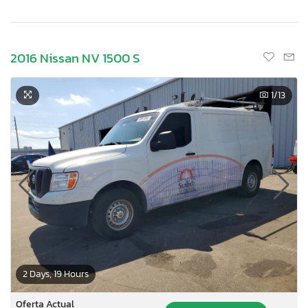
2016 Nissan NV 1500 S
1
/13
2 Days, 19 Hours
Oferta Actual