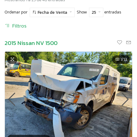
Ordenar por
Show
entradas
Fecha de Venta
25
Filtros
2015 Nissan NV 1500
1
/13