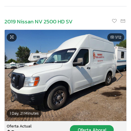
2019 Nissan NV 2500 HD SV
1
/12
1 Day, 21 Minutes
Oferta Actual
Oferta Ahora!