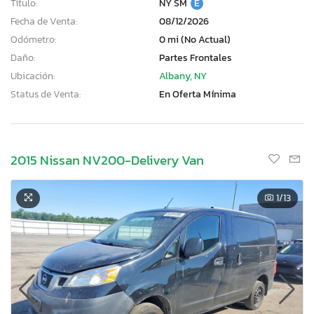
Título:
NY SM
E
Fecha de Venta:
08/12/2026
Odómetro:
0 mi (No Actual)
Daño:
Partes Frontales
Ubicación:
Albany, NY
Status de Venta:
En Oferta Mínima
2015 Nissan NV200-Delivery Van
1
/13