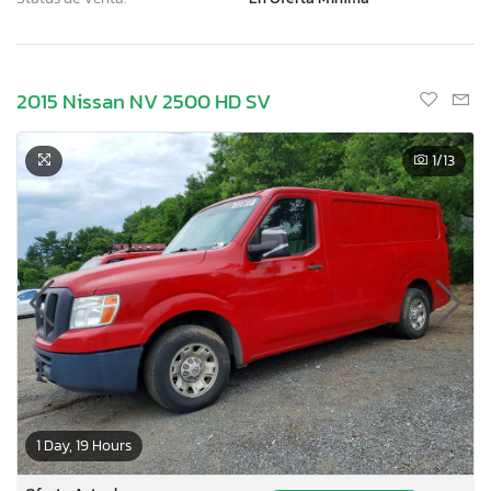
2015 Nissan NV 2500 HD SV
1
/13
1 Day, 19 Hours