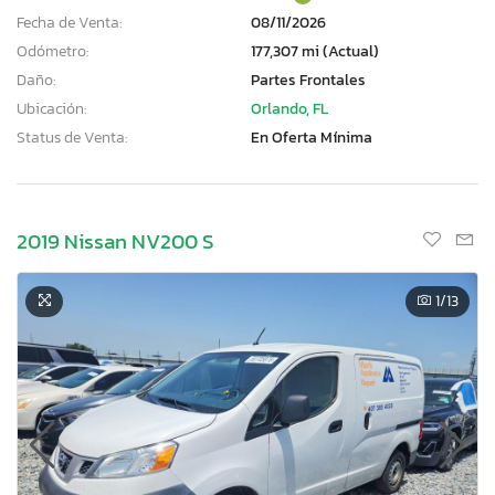
Fecha de Venta:
08/11/2026
Odómetro:
177,307 mi (Actual)
Daño:
Partes Frontales
Ubicación:
Orlando, FL
Status de Venta:
En Oferta Mínima
2019 Nissan NV200 S
1
/13