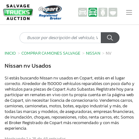
INICIO
COMPRAR CAMIONES SALVAGE
NISSAN
NV
Nissan nv Usados
Si estás buscando Nissan nv usados en Copart, estás en el lugar
correcto. Alrededor de 150000 vehículos reparables con poco daño y
vehículos para piezas de Copart Auto Subastas. Regístrate hoy para
participar en remates en vivo con tu propia cuenta en la página web
de Copart, sin necesitar licencia de consecionario. Vendemos carros,
camiones, camionetas, motos, botes, equipo industrial y más, de
todas las marcas y modelos, de aseguradoras, empresas financieras,
de inundación, choques, reposesiones, robo, renta carros, etc. Somos
el Broker Registrado de Copart más recomendado y con más
experiencia.
Mostrando 1 a 25 de 48 entradas