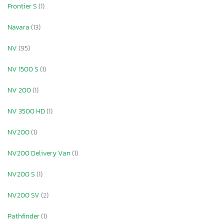
Frontier S
(1)
Navara
(13)
NV
(95)
NV 1500 S
(1)
NV 200
(1)
NV 3500 HD
(1)
NV200
(1)
NV200 Delivery Van
(1)
NV200 S
(1)
NV200 SV
(2)
Pathfinder
(1)