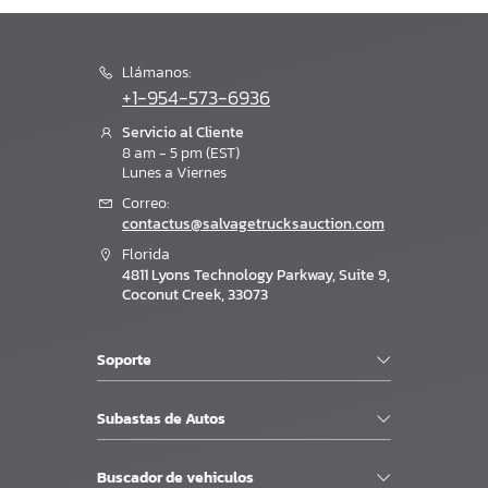
Llámanos:
+1-954-573-6936
Servicio al Cliente
8 am - 5 pm (EST)
Lunes a Viernes
Correo:
contactus@salvagetrucksauction.com
Florida
4811 Lyons Technology Parkway, Suite 9,
Coconut Creek, 33073
Soporte
Subastas de Autos
Buscador de vehiculos