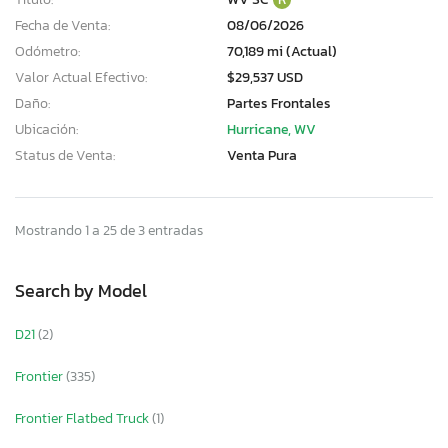
Fecha de Venta:
08/06/2026
Odómetro:
70,189 mi (Actual)
Valor Actual Efectivo:
$29,537 USD
Daño:
Partes Frontales
Ubicación:
Hurricane, WV
Status de Venta:
Venta Pura
Mostrando 1 a 25 de 3 entradas
Search by Model
D21
(2)
Frontier
(335)
Frontier Flatbed Truck
(1)