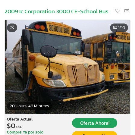
2009 Ic Corporation 3000 CE-School Bus
1
/10
20 Hours, 48 Minutes
Oferta Actual
Oferta Ahora!
$0
USD
Compre Ya por solo