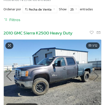
Ordenar por
Show
entradas
Fecha de Venta
25
Filtros
2010 GMC Sierra K2500 Heavy Duty
1
/12