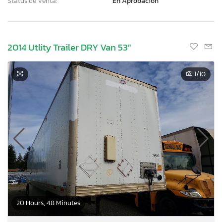
Status de Venta:
En Aprobación
2014 Utlity Trailer DRY Van 53"
1
/10
20 Hours, 48 Minutes