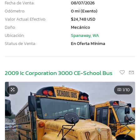
Fecha de Venta:
08/07/2026
Odómetro:
0 mi (Exento)
Valor Actual Efectivo:
$24,748 USD
Daño:
Mecánico
Ubicación:
Spanaway, WA
Status de Venta:
En Oferta Mínima
2009 Ic Corporation 3000 CE-School Bus
1
/10