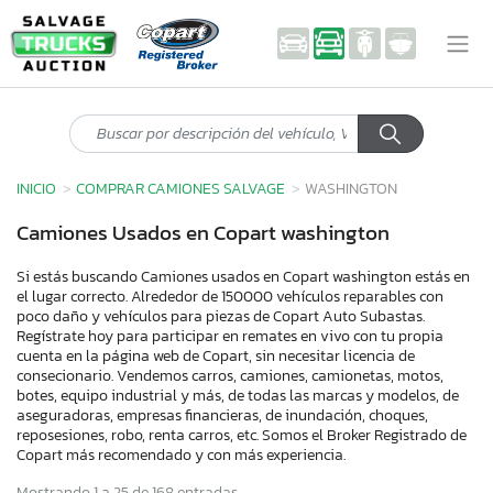
INICIO
COMPRAR CAMIONES SALVAGE
WASHINGTON
Camiones Usados en Copart washington
Si estás buscando Camiones usados en Copart washington estás en
el lugar correcto. Alrededor de 150000 vehículos reparables con
poco daño y vehículos para piezas de Copart Auto Subastas.
Regístrate hoy para participar en remates en vivo con tu propia
cuenta en la página web de Copart, sin necesitar licencia de
consecionario. Vendemos carros, camiones, camionetas, motos,
botes, equipo industrial y más, de todas las marcas y modelos, de
aseguradoras, empresas financieras, de inundación, choques,
reposesiones, robo, renta carros, etc. Somos el Broker Registrado de
Copart más recomendado y con más experiencia.
Mostrando 1 a 25 de 168 entradas