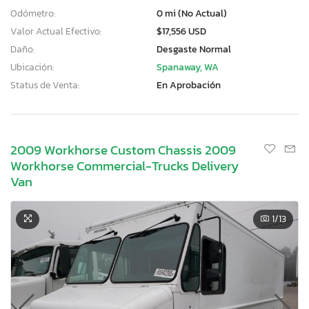
Odómetro:
0 mi (No Actual)
Valor Actual Efectivo:
$17,556 USD
Daño:
Desgaste Normal
Ubicación:
Spanaway, WA
Status de Venta:
En Aprobación
2009 Workhorse Custom Chassis 2009
Workhorse Commercial-Trucks Delivery
Van
1
/13