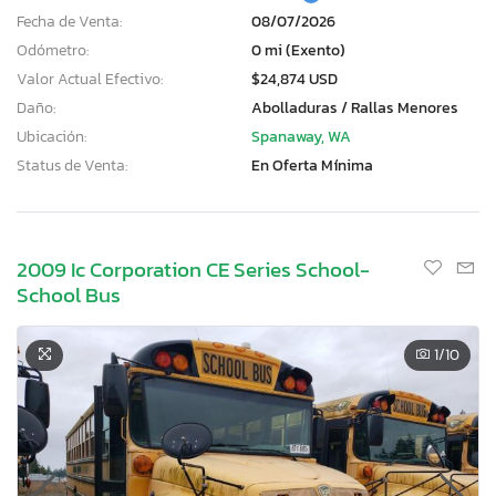
Fecha de Venta:
08/07/2026
Odómetro:
0 mi (Exento)
Valor Actual Efectivo:
$24,874 USD
Daño:
Abolladuras / Rallas Menores
Ubicación:
Spanaway, WA
Status de Venta:
En Oferta Mínima
2009 Ic Corporation CE Series School-
School Bus
1
/10