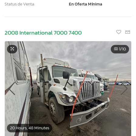
Status de Venta:
En Oferta Mínima
2008 International 7000 7400
1
/10
20 Hours, 48 Minutes