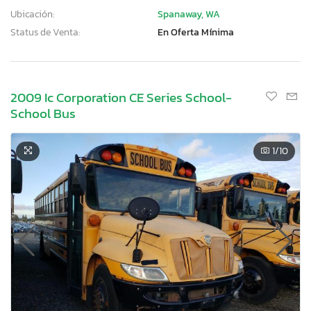
Ubicación:
Spanaway, WA
Status de Venta:
En Oferta Mínima
2009 Ic Corporation CE Series School-
School Bus
1
/10