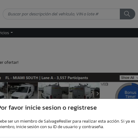
vicios
r ofertar!
or favor inicie sesion o registrese
ebe ser un miembro de SalvageResller para realizar esta acción. Si ya es
iembro, inicie sesión con su ID de usuario y contraseña.