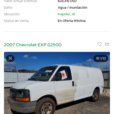
Valor Actual Efectivo:
$24,415 USD
Daño:
Agua / Inundación
Ubicación:
Kapolei, HI
Status de Venta:
En Oferta Mínima
2007 Chevrolet EXP G2500
1
/13