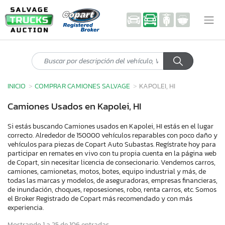
INICIO
COMPRAR CAMIONES SALVAGE
KAPOLEI, HI
Camiones Usados en Kapolei, HI
Si estás buscando Camiones usados en Kapolei, HI estás en el lugar
correcto. Alrededor de 150000 vehículos reparables con poco daño y
vehículos para piezas de Copart Auto Subastas. Regístrate hoy para
participar en remates en vivo con tu propia cuenta en la página web
de Copart, sin necesitar licencia de consecionario. Vendemos carros,
camiones, camionetas, motos, botes, equipo industrial y más, de
todas las marcas y modelos, de aseguradoras, empresas financieras,
de inundación, choques, reposesiones, robo, renta carros, etc. Somos
el Broker Registrado de Copart más recomendado y con más
experiencia.
Mostrando 1 a 25 de 106 entradas