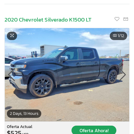
2020 Chevrolet Silverado K1500 LT
1
/12
2 Days, 13 Hours
Oferta Actual
Oferta Ahora!
$525