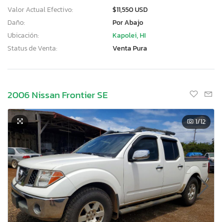
Valor Actual Efectivo:
$11,550 USD
Daño:
Por Abajo
Ubicación:
Kapolei, HI
Status de Venta:
Venta Pura
2006 Nissan Frontier SE
1
/12