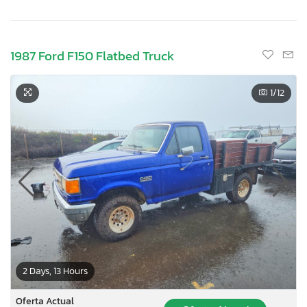
1987 Ford F150 Flatbed Truck
1
/12
2 Days, 13 Hours
Oferta Actual