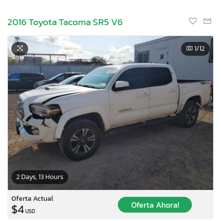
2016 Toyota Tacoma SR5 V6
1
/12
2 Days, 13 Hours
Oferta Actual
Oferta Ahora!
$4
USD