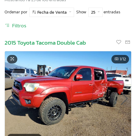
Ordenar por
Show
entradas
Fecha de Venta
25
Filtros
2015 Toyota Tacoma Double Cab
1
/12