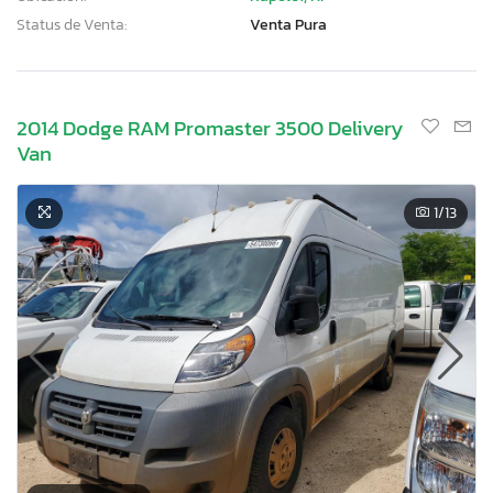
Status de Venta:
Venta Pura
2014 Dodge RAM Promaster 3500 Delivery
Van
1
/13