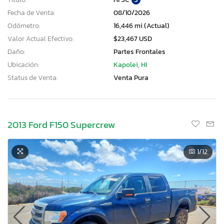
Fecha de Venta:
08/10/2026
Odómetro:
16,446 mi (Actual)
Valor Actual Efectivo:
$23,467 USD
Daño:
Partes Frontales
Ubicación:
Kapolei, HI
Status de Venta:
Venta Pura
2013 Ford F150 Supercrew
1
/12