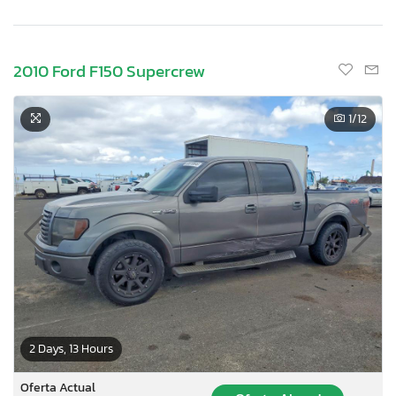
2010 Ford F150 Supercrew
1
/12
2 Days, 13 Hours
Oferta Actual