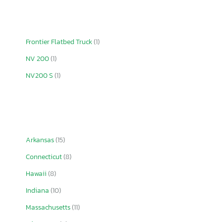
Frontier Flatbed Truck
(1)
NV 200
(1)
NV200 S
(1)
Arkansas
(15)
Connecticut
(8)
Hawaii
(8)
Indiana
(10)
Massachusetts
(11)