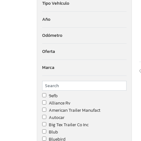
Tipo Vehículo
Año
Odómetro
Oferta
Marca
9efb
Alliance Rv
American Trailer Manufact
Autocar
Big Tex Trailer Co Inc
Blub
Bluebird