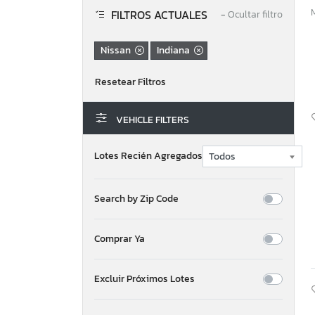
FILTROS ACTUALES
−
Ocultar filtro
Nissan
Indiana
VEHICLE FILTERS
Lotes Recién Agregados
Search by Zip Code
Comprar Ya
Excluir Próximos Lotes