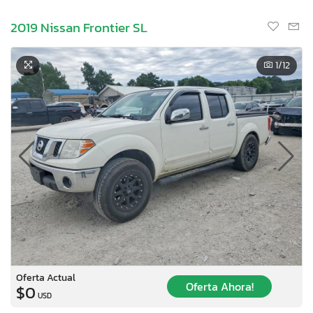
2019 Nissan Frontier SL
1
/12
Oferta Actual
Oferta Ahora!
$0
USD