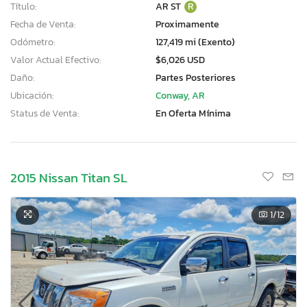
Título:
AR ST
R
Fecha de Venta:
Proximamente
Odómetro:
127,419 mi (Exento)
Valor Actual Efectivo:
$6,026 USD
Daño:
Partes Posteriores
Ubicación:
Conway, AR
Status de Venta:
En Oferta Mínima
2015 Nissan Titan SL
1
/12