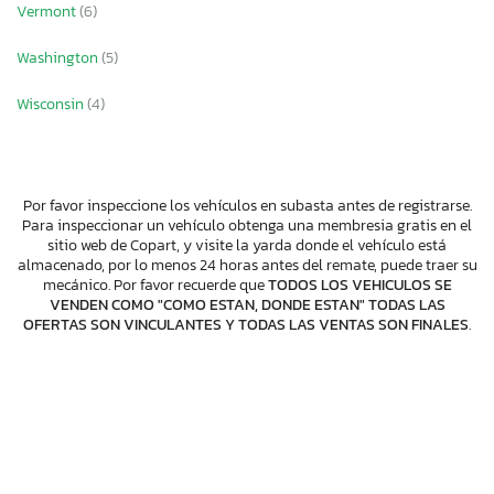
Vermont
(6)
Washington
(5)
Wisconsin
(4)
Por favor inspeccione los vehículos en subasta antes de registrarse.
Para inspeccionar un vehículo obtenga una membresia gratis en el
sitio web de Copart, y visite la yarda donde el vehículo está
almacenado, por lo menos 24 horas antes del remate, puede traer su
mecánico. Por favor recuerde que
TODOS LOS VEHICULOS SE
VENDEN COMO "COMO ESTAN, DONDE ESTAN" TODAS LAS
OFERTAS SON VINCULANTES Y TODAS LAS VENTAS SON FINALES
.