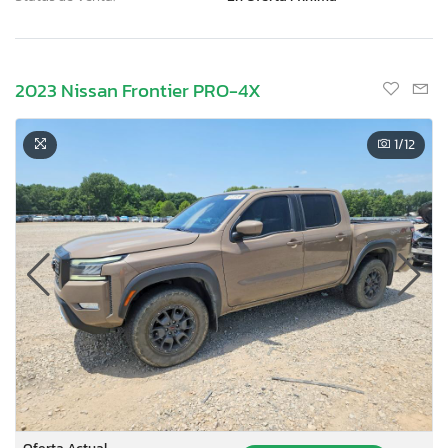
2023 Nissan Frontier PRO-4X
1
/12
Oferta Actual