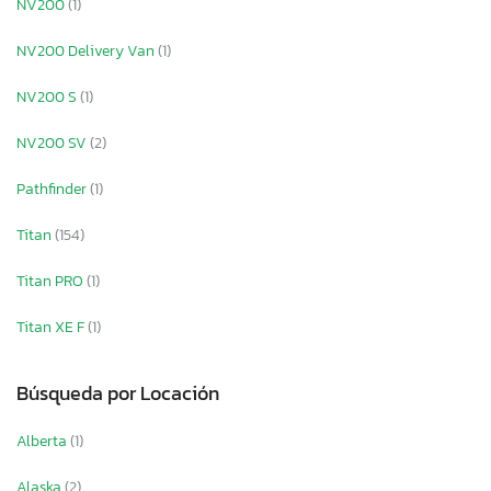
NV200
(1)
NV200 Delivery Van
(1)
NV200 S
(1)
NV200 SV
(2)
Pathfinder
(1)
Titan
(154)
Titan PRO
(1)
Titan XE F
(1)
Búsqueda por Locación
Alberta
(1)
Alaska
(2)