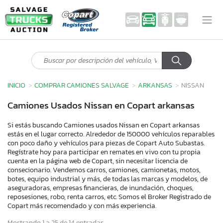
INICIO
COMPRAR CAMIONES SALVAGE
ARKANSAS
NISSAN
Camiones Usados Nissan en Copart arkansas
Si estás buscando Camiones usados Nissan en Copart arkansas
estás en el lugar correcto. Alrededor de 150000 vehículos reparables
con poco daño y vehículos para piezas de Copart Auto Subastas.
Regístrate hoy para participar en remates en vivo con tu propia
cuenta en la página web de Copart, sin necesitar licencia de
consecionario. Vendemos carros, camiones, camionetas, motos,
botes, equipo industrial y más, de todas las marcas y modelos, de
aseguradoras, empresas financieras, de inundación, choques,
reposesiones, robo, renta carros, etc. Somos el Broker Registrado de
Copart más recomendado y con más experiencia.
Mostrando 1 a 25 de 14 entradas