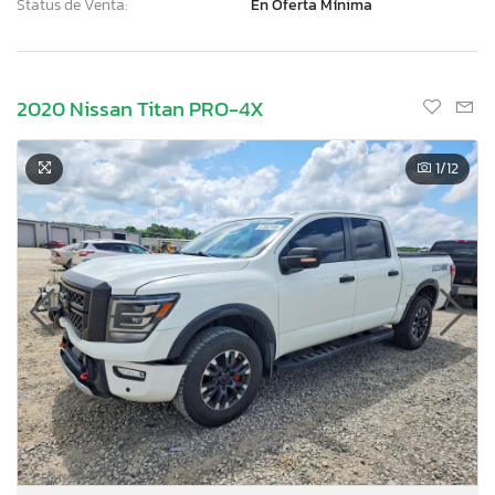
Status de Venta:
En Oferta Mínima
2020 Nissan Titan PRO-4X
1
/12