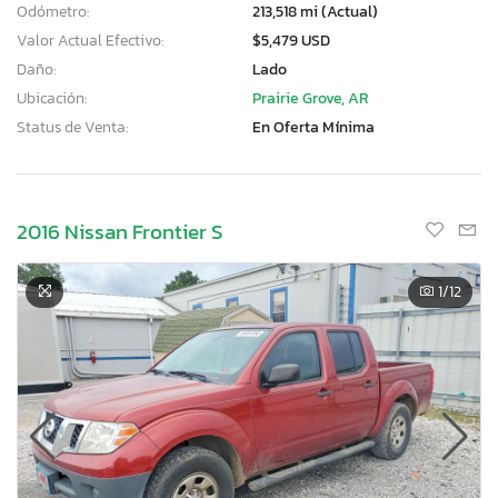
Odómetro:
213,518 mi (Actual)
Valor Actual Efectivo:
$5,479 USD
Daño:
Lado
Ubicación:
Prairie Grove, AR
Status de Venta:
En Oferta Mínima
2016 Nissan Frontier S
1
/12