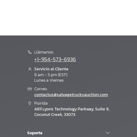
Llámanos:
+1-954-573-6936
Servicio al Cliente
8 am - 5 pm (EST)
Lunes a Viernes
Correo:
contactus@salvagetrucksauction.com
Florida
4811 Lyons Technology Parkway, Suite 9,
Coconut Creek, 33073
×
Soporte