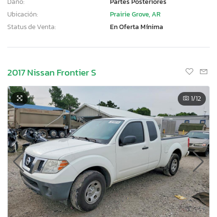
Daño:
Partes Posteriores
Ubicación:
Prairie Grove, AR
Status de Venta:
En Oferta Mínima
2017 Nissan Frontier S
1
/12