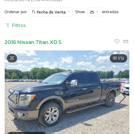
Ordenar por
Show
entradas
Fecha de Venta
25
Filtros
2016 Nissan Titan XD S
1
/12