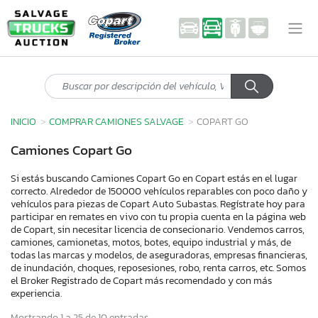
INICIO
COMPRAR CAMIONES SALVAGE
COPART GO
Camiones Copart Go
Si estás buscando Camiones Copart Go en Copart estás en el lugar
correcto. Alrededor de 150000 vehículos reparables con poco daño y
vehículos para piezas de Copart Auto Subastas. Regístrate hoy para
participar en remates en vivo con tu propia cuenta en la página web
de Copart, sin necesitar licencia de consecionario. Vendemos carros,
camiones, camionetas, motos, botes, equipo industrial y más, de
todas las marcas y modelos, de aseguradoras, empresas financieras,
de inundación, choques, reposesiones, robo, renta carros, etc. Somos
el Broker Registrado de Copart más recomendado y con más
experiencia.
Mostrando 1 a 25 de 10 entradas