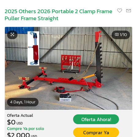
2025 Others 2026 Portable 2 Clamp Frame
Puller Frame Straight
1
/10
4 Days, 1 Hour
Oferta Actual
Oferta Ahora!
$0
USD
Compre Ya por solo
Comprar Ya
$2,000
USD