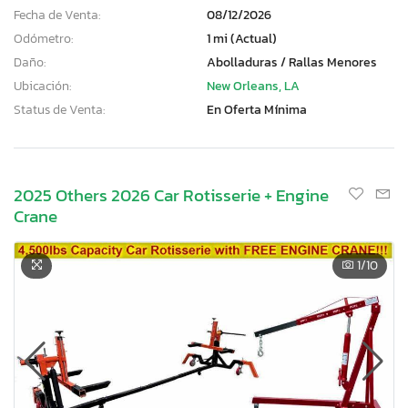
Fecha de Venta:
08/12/2026
Odómetro:
1 mi (Actual)
Daño:
Abolladuras / Rallas Menores
Ubicación:
New Orleans, LA
Status de Venta:
En Oferta Mínima
2025 Others 2026 Car Rotisserie + Engine
Crane
1
/10