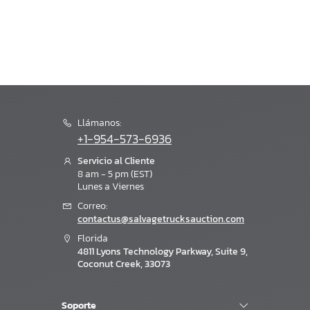
Llámanos:
+1-954-573-6936
Servicio al Cliente
8 am - 5 pm (EST)
Lunes a Viernes
Correo:
contactus@salvagetrucksauction.com
Florida
4811 Lyons Technology Parkway, Suite 9,
Coconut Creek, 33073
Soporte