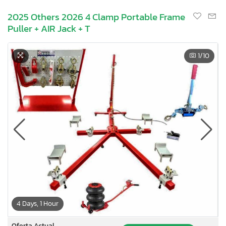
2025 Others 2026 4 Clamp Portable Frame
Puller + AIR Jack + T
1
/10
4 Days, 1 Hour
Oferta Actual