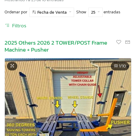
Ordenar por
Show
entradas
Fecha de Venta
25
Filtros
2025 Others 2026 2 TOWER/POST Frame
Machine + Pusher
1
/10