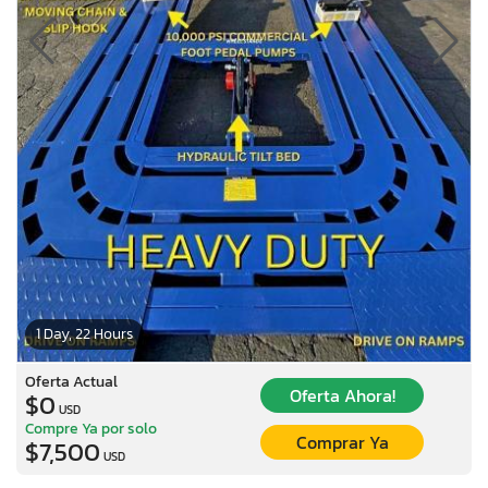
1 Day, 22 Hours
Oferta Actual
Oferta Ahora!
$0
USD
Compre Ya por solo
Comprar Ya
$7,500
USD