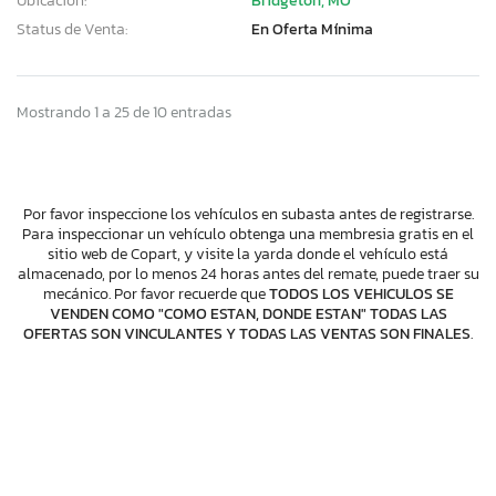
Ubicación:
Bridgeton, MO
Status de Venta:
En Oferta Mínima
Mostrando 1 a 25 de 10 entradas
Por favor inspeccione los vehículos en subasta antes de registrarse.
Para inspeccionar un vehículo obtenga una membresia gratis en el
sitio web de Copart, y visite la yarda donde el vehículo está
almacenado, por lo menos 24 horas antes del remate, puede traer su
mecánico. Por favor recuerde que
TODOS LOS VEHICULOS SE
VENDEN COMO "COMO ESTAN, DONDE ESTAN" TODAS LAS
OFERTAS SON VINCULANTES Y TODAS LAS VENTAS SON FINALES
.