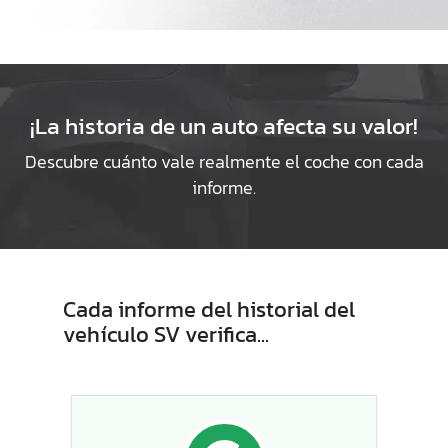
¡La historia de un auto afecta su valor!
Descubre cuánto vale realmente el coche con cada
informe.
Cada informe del historial del
vehículo SV verifica...