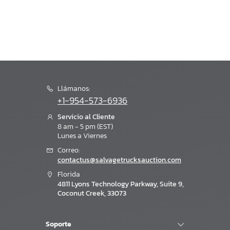
Llámanos:
+1-954-573-6936
Servicio al Cliente
8 am - 5 pm (EST)
Lunes a Viernes
Correo:
contactus@salvagetrucksauction.com
Florida
4811 Lyons Technology Parkway, Suite 9,
Coconut Creek, 33073
Soporte