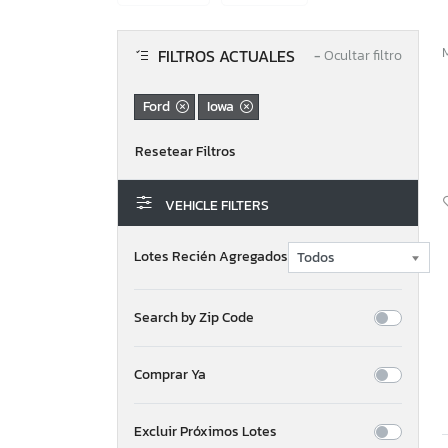
FILTROS ACTUALES
−
Ocultar filtro
Ford
Iowa
VEHICLE FILTERS
Lotes Recién Agregados
Search by Zip Code
Comprar Ya
Excluir Próximos Lotes