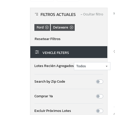
FILTROS ACTUALES
−
Ocultar filtro
Ford
Delaware
VEHICLE FILTERS
Lotes Recién Agregados
Search by Zip Code
Comprar Ya
Excluir Próximos Lotes