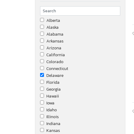
Alberta
Alaska
Alabama
Arkansas
Arizona
California
Colorado
Connecticut
Delaware
Florida
Georgia
Hawaii
Iowa
Idaho
Illinois
Indiana
Kansas