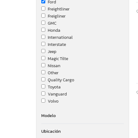
Ford
Freightliner
Freigliner
GMC
Honda
International
Interstate
Jeep
Magic Tilte
Nissan
Other
Quality Cargo
Toyota
Vanguard
Volvo
Modelo
Ubicación