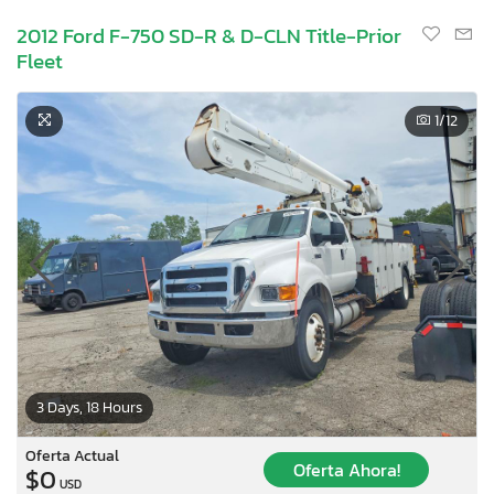
2012 Ford F-750 SD-R & D-CLN Title-Prior
Fleet
1
/12
3 Days, 18 Hours
Oferta Actual
Oferta Ahora!
$0
USD