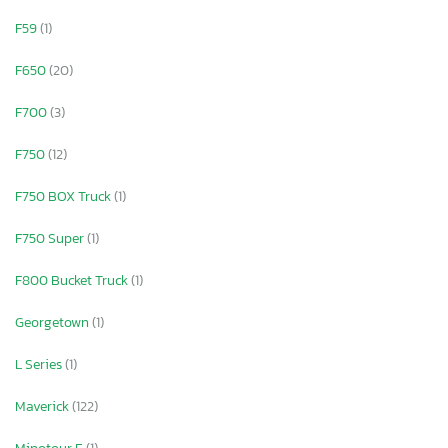
F59
(1)
F650
(20)
F700
(3)
F750
(12)
F750 BOX Truck
(1)
F750 Super
(1)
F800 Bucket Truck
(1)
Georgetown
(1)
L Series
(1)
Maverick
(122)