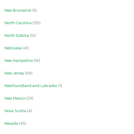
New Brunswick
(5)
North Carolina
(135)
North Dakota
(12)
Nebraska
(41)
New Hampshire
(18)
New Jersey
(69)
Newfoundland and Labrador
(1)
New Mexico
(29)
Nova Scotia
(4)
×
Nevada
(45)