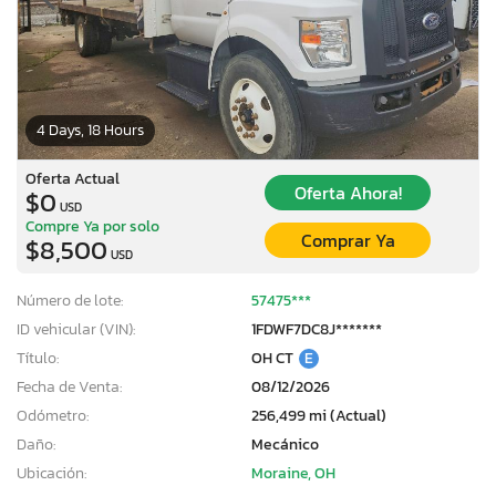
4 Days, 18 Hours
Oferta Actual
Oferta Ahora!
$0
USD
Compre Ya por solo
Comprar Ya
$8,500
USD
Número de lote:
57475***
ID vehicular (VIN):
1FDWF7DC8J*******
Título:
OH CT
E
Fecha de Venta:
08/12/2026
Odómetro:
256,499 mi (Actual)
Daño:
Mecánico
Ubicación:
Moraine, OH