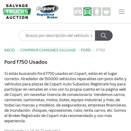
INICIO
COMPRAR CAMIONES SALVAGE
FORD
F750
Ford f750 Usados
Si estás buscando Ford f750 usados en Copart, estás en el lugar
correcto. Alrededor de 150000 vehículos reparables con poco daño y
vehículos para piezas de Copart Auto Subastas. Regístrate hoy para
participar en remates en vivo con tu propia cuenta en la página web
de Copart, sin necesitar licencia de consecionario. Vendemos carros,
camiones, camionetas, motos, botes, equipo industrial y más, de
todas las marcas y modelos, de aseguradoras, empresas financieras,
de inundación, choques, reposesiones, robo, renta carros, etc. Somos
el Broker Registrado de Copart más recomendado y con más
experiencia.
Mostrando 1 a 25 de 12 entradas