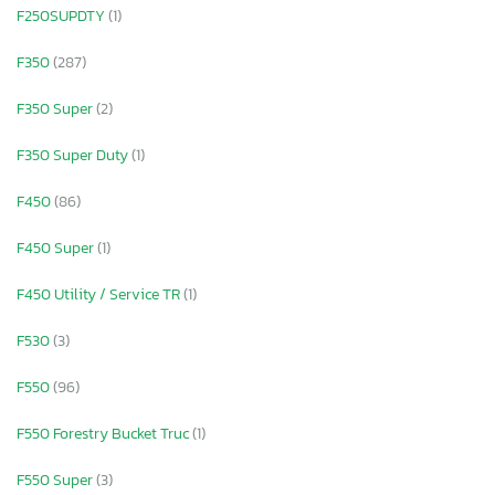
F250SUPDTY
(1)
F350
(287)
F350 Super
(2)
F350 Super Duty
(1)
F450
(86)
F450 Super
(1)
F450 Utility / Service TR
(1)
F530
(3)
F550
(96)
F550 Forestry Bucket Truc
(1)
F550 Super
(3)