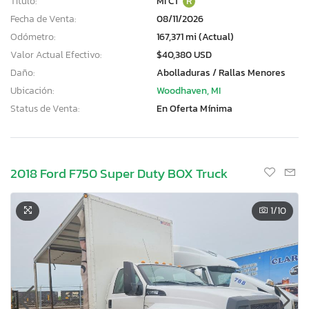
Título:
MI CT
R
Fecha de Venta:
08/11/2026
Odómetro:
167,371 mi (Actual)
Valor Actual Efectivo:
$40,380 USD
Daño:
Abolladuras / Rallas Menores
Ubicación:
Woodhaven, MI
Status de Venta:
En Oferta Mínima
2018 Ford F750 Super Duty BOX Truck
1
/10