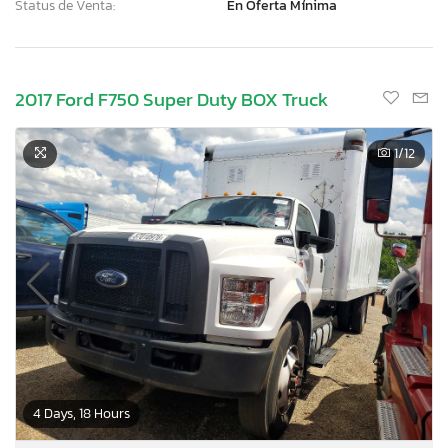
Status de Venta:
En Oferta Mínima
2017 Ford F750 Super Duty BOX Truck
1
/12
4 Days, 18 Hours