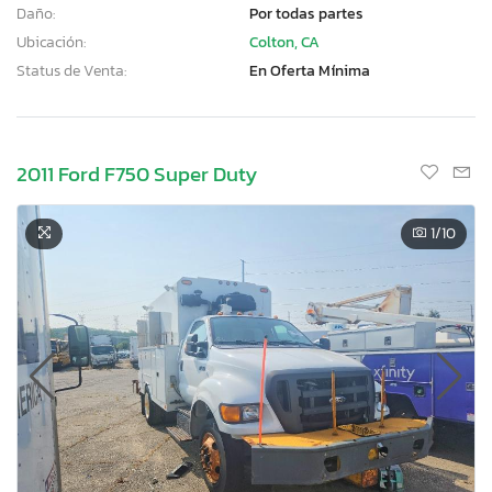
Daño:
Por todas partes
Ubicación:
Colton, CA
Status de Venta:
En Oferta Mínima
2011 Ford F750 Super Duty
1
/10