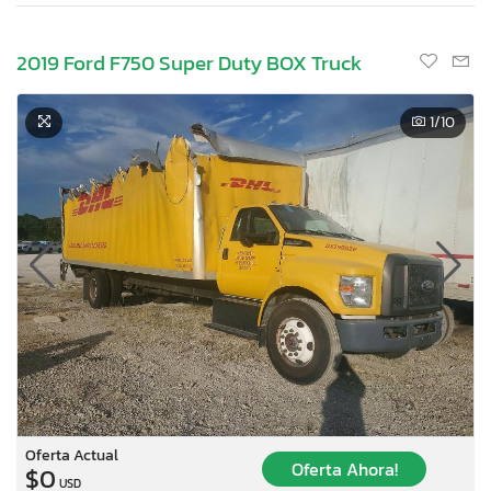
2019 Ford F750 Super Duty BOX Truck
1
/10
Oferta Actual
Oferta Ahora!
$0
USD