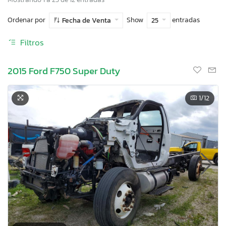
Ordenar por
Show
entradas
Fecha de Venta
25
Filtros
2015 Ford F750 Super Duty
1
/12