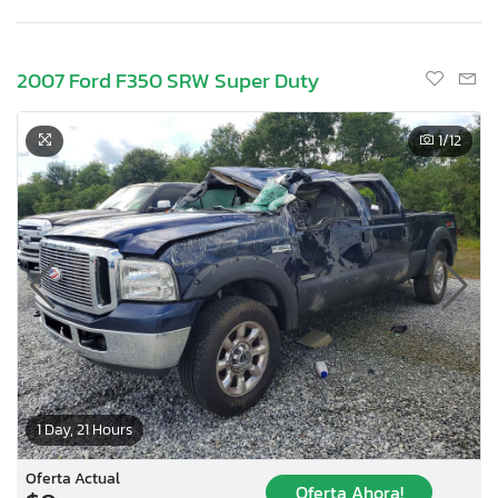
2007 Ford F350 SRW Super Duty
1
/12
1 Day, 21 Hours
Oferta Actual
Oferta Ahora!