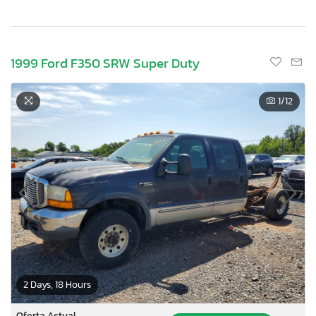
1999 Ford F350 SRW Super Duty
1
/12
2 Days, 18 Hours
Oferta Actual