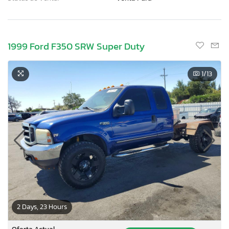
1999 Ford F350 SRW Super Duty
1
/13
2 Days, 23 Hours
Oferta Actual