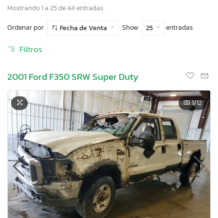
Mostrando 1 a 25 de 44 entradas
Ordenar por
Show
entradas
Fecha de Venta
25
Filtros
2001 Ford F350 SRW Super Duty
1
/12