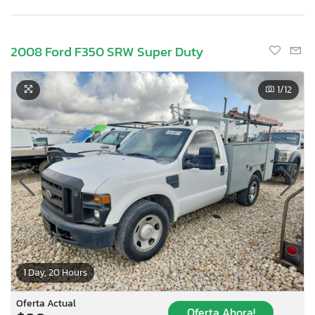
2008 Ford F350 SRW Super Duty
1
/12
1 Day, 20 Hours
Oferta Actual
Oferta Ahora!