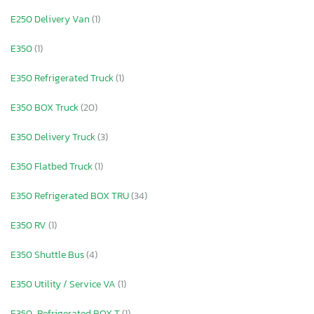
E250 Delivery Van
(1)
E350
(1)
E350 Refrigerated Truck
(1)
E350 BOX Truck
(20)
E350 Delivery Truck
(3)
E350 Flatbed Truck
(1)
E350 Refrigerated BOX TRU
(34)
E350 RV
(1)
E350 Shuttle Bus
(4)
E350 Utility / Service VA
(1)
E350-Refrigerated BOX T
(1)