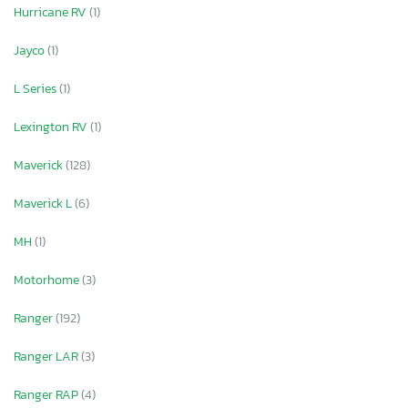
Hurricane RV
(1)
Jayco
(1)
L Series
(1)
Lexington RV
(1)
Maverick
(128)
Maverick L
(6)
MH
(1)
Motorhome
(3)
Ranger
(192)
×
Ranger LAR
(3)
Ranger RAP
(4)