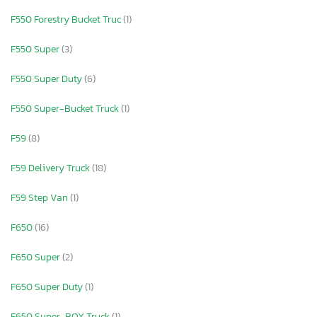
F550 Forestry Bucket Truc
(1)
F550 Super
(3)
F550 Super Duty
(6)
F550 Super-Bucket Truck
(1)
F59
(8)
F59 Delivery Truck
(18)
F59 Step Van
(1)
F650
(16)
F650 Super
(2)
F650 Super Duty
(1)
F650 Super-BOX Truck
(1)