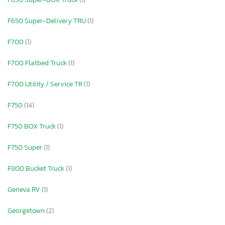
F650 Super-Delivery TRU
(1)
F700
(1)
F700 Flatbed Truck
(1)
F700 Utility / Service TR
(1)
F750
(14)
F750 BOX Truck
(1)
F750 Super
(1)
F800 Bucket Truck
(1)
Geneva RV
(1)
Georgetown
(2)