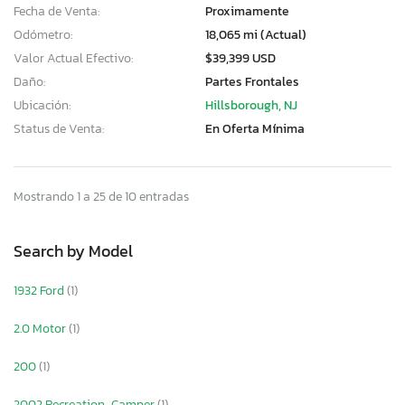
Fecha de Venta:
Proximamente
Odómetro:
18,065 mi (Actual)
Valor Actual Efectivo:
$39,399 USD
Daño:
Partes Frontales
Ubicación:
Hillsborough, NJ
Status de Venta:
En Oferta Mínima
Mostrando 1 a 25 de 10 entradas
Search by Model
1932 Ford
(1)
2.0 Motor
(1)
200
(1)
2002 Recreation-Camper
(1)