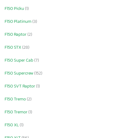
F150 Picku
(1)
F150 Platinum
(3)
F150 Raptor
(2)
F150 STX
(28)
F150 Super Cab
(7)
F150 Supercrew
(152)
F150 SVT Raptor
(1)
F150 Tremo
(2)
F150 Tremor
(1)
F150 XL
(1)
F150 XLT
(56)