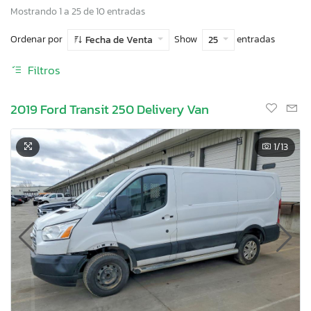
Mostrando 1 a 25 de 10 entradas
Ordenar por
Show
entradas
Fecha de Venta
25
Filtros
2019 Ford Transit 250 Delivery Van
1
/13