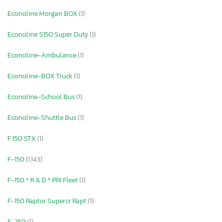
Econoline Morgan BOX
(1)
Econoline S150 Super Duty
(1)
Econoline-Ambulance
(1)
Econoline-BOX Truck
(1)
Econoline-School Bus
(1)
Econoline-Shuttle Bus
(1)
F 150 STX
(1)
F-150
(1,143)
F-150 * R & D * PRI Fleet
(1)
F-150 Raptor Supercr Rapt
(1)
F-250
(1)