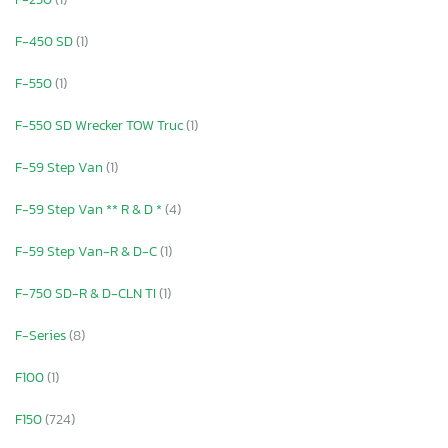
F-450 SD
(1)
F-550
(1)
F-550 SD Wrecker TOW Truc
(1)
F-59 Step Van
(1)
F-59 Step Van ** R & D *
(4)
F-59 Step Van-R & D-C
(1)
F-750 SD-R & D-CLN TI
(1)
F-Series
(8)
F100
(1)
F150
(724)