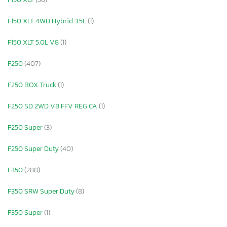
F150 XLT 4WD Hybrid 3.5L
(1)
F150 XLT 5.0L V8
(1)
F250
(407)
F250 BOX Truck
(1)
F250 SD 2WD V8 FFV REG CA
(1)
F250 Super
(3)
F250 Super Duty
(40)
F350
(288)
F350 SRW Super Duty
(8)
F350 Super
(1)