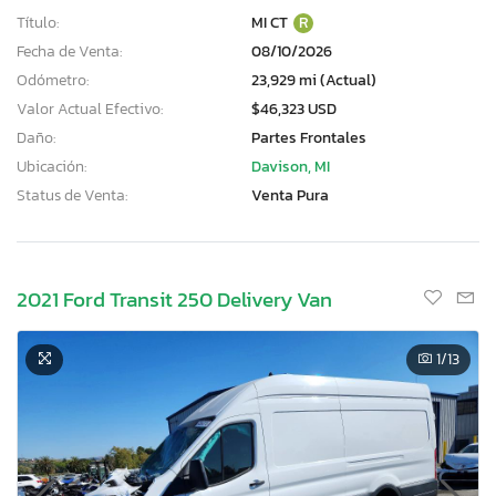
Título:
MI CT
R
Fecha de Venta:
08/10/2026
Odómetro:
23,929 mi (Actual)
Valor Actual Efectivo:
$46,323 USD
Daño:
Partes Frontales
Ubicación:
Davison, MI
Status de Venta:
Venta Pura
2021 Ford Transit 250 Delivery Van
1
/13