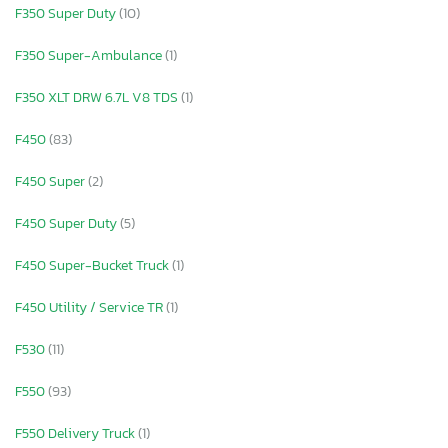
F350 Super Duty
(10)
F350 Super-Ambulance
(1)
F350 XLT DRW 6.7L V8 TDS
(1)
F450
(83)
F450 Super
(2)
F450 Super Duty
(5)
F450 Super-Bucket Truck
(1)
F450 Utility / Service TR
(1)
F530
(11)
F550
(93)
F550 Delivery Truck
(1)