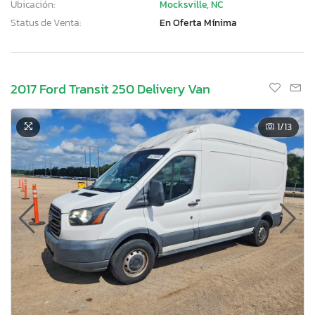
Ubicación:
Mocksville, NC
Status de Venta:
En Oferta Mínima
2017 Ford Transit 250 Delivery Van
1
/13