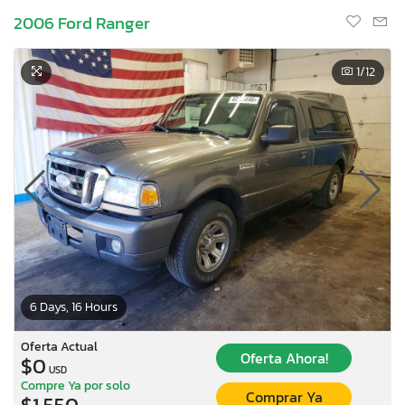
2006 Ford Ranger
1
/12
6 Days, 16 Hours
Oferta Actual
Oferta Ahora!
$0
USD
Compre Ya por solo
Comprar Ya
$1,550