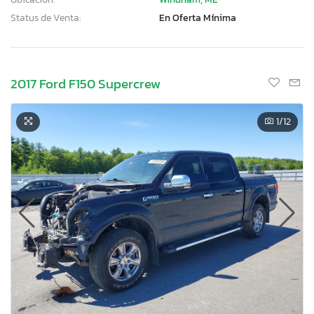
Status de Venta:
En Oferta Mínima
2017 Ford F150 Supercrew
1
/12