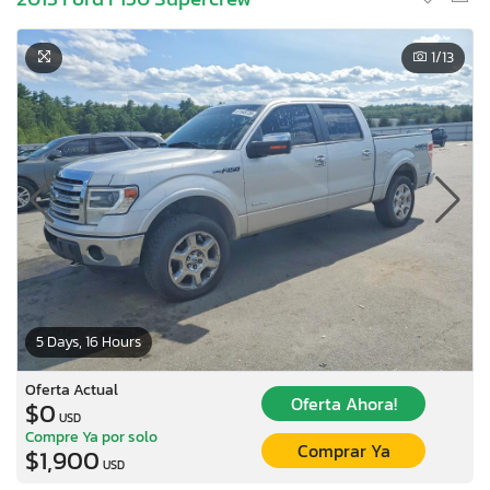
1
/13
5 Days, 16 Hours
Oferta Actual
Oferta Ahora!
$0
USD
Compre Ya por solo
Comprar Ya
$1,900
USD