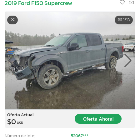
2019 Ford F150 Supercrew
1
/13
Oferta Actual
Oferta Ahora!
$0
USD
Número de lote:
52067***