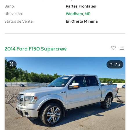
Daño:
Partes Frontales
Ubicación:
Windham, ME
Status de Venta:
En Oferta Mínima
2014 Ford F150 Supercrew
1
/12