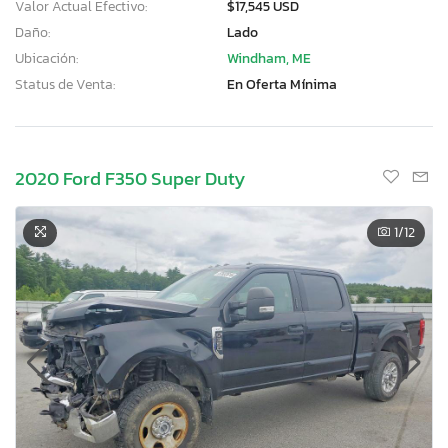
Valor Actual Efectivo:
$17,545 USD
Daño:
Lado
Ubicación:
Windham, ME
Status de Venta:
En Oferta Mínima
2020 Ford F350 Super Duty
1
/12