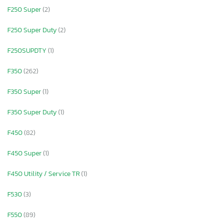
F250 Super
(2)
F250 Super Duty
(2)
F250SUPDTY
(1)
F350
(262)
F350 Super
(1)
F350 Super Duty
(1)
F450
(82)
F450 Super
(1)
F450 Utility / Service TR
(1)
F530
(3)
F550
(89)