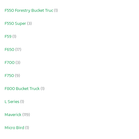
F550 Forestry Bucket Truc
(1)
F550 Super
(3)
F59
(1)
F650
(17)
F700
(3)
F750
(9)
F800 Bucket Truck
(1)
L Series
(1)
Maverick
(119)
Micro Bird
(1)