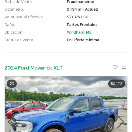
Fecha de Venta:
Proximamente
Odómetro:
91,194 mi (Actual)
Valor Actual Efectivo:
$18,375 USD
Daño:
Partes Frontales
Ubicación:
Windham, ME
Status de Venta:
En Oferta Mínima
2024 Ford Maverick XLT
1
/12