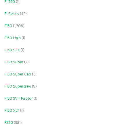
F-550
(1)
F-Series
(42)
F150
(1,706)
F150 Ligh
(1)
F150 STX
(1)
F150 Super
(2)
F150 Super Cab
(1)
F150 Supercrew
(8)
F150 SVT Raptor
(1)
F150 XLT
(1)
F250
(381)