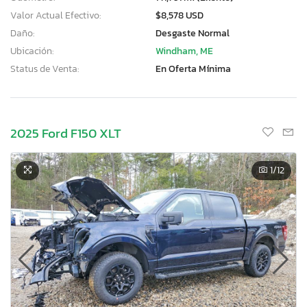
Valor Actual Efectivo:
$8,578 USD
Daño:
Desgaste Normal
Ubicación:
Windham, ME
Status de Venta:
En Oferta Mínima
2025 Ford F150 XLT
1
/12