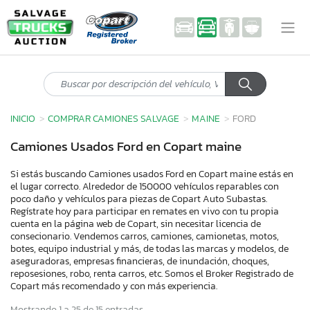
INICIO
COMPRAR CAMIONES SALVAGE
MAINE
FORD
Camiones Usados Ford en Copart maine
Si estás buscando Camiones usados Ford en Copart maine estás en
el lugar correcto. Alrededor de 150000 vehículos reparables con
poco daño y vehículos para piezas de Copart Auto Subastas.
Regístrate hoy para participar en remates en vivo con tu propia
cuenta en la página web de Copart, sin necesitar licencia de
consecionario. Vendemos carros, camiones, camionetas, motos,
botes, equipo industrial y más, de todas las marcas y modelos, de
aseguradoras, empresas financieras, de inundación, choques,
reposesiones, robo, renta carros, etc. Somos el Broker Registrado de
Copart más recomendado y con más experiencia.
Mostrando 1 a 25 de 15 entradas