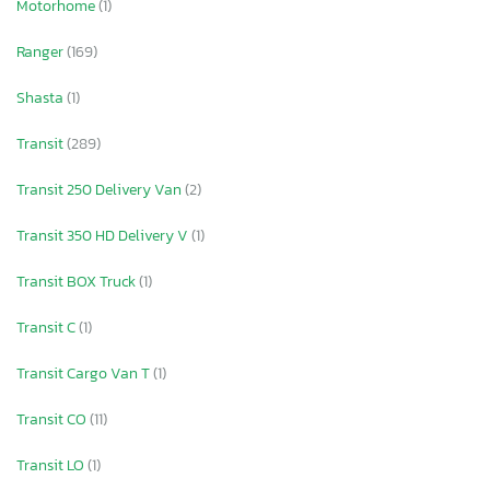
Motorhome
(1)
Ranger
(169)
Shasta
(1)
Transit
(289)
Transit 250 Delivery Van
(2)
Transit 350 HD Delivery V
(1)
Transit BOX Truck
(1)
Transit C
(1)
Transit Cargo Van T
(1)
×
Transit CO
(11)
Transit LO
(1)