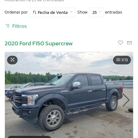
Ordenar por
Show
entradas
Fecha de Venta
25
Filtros
2020 Ford F150 Supercrew
1
/13