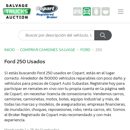
INICIO
COMPRAR CAMIONES SALVAGE
FORD
250
Ford 250 Usados
Si estás buscando Ford 250 usados en Copart, estás en el lugar
correcto. Alrededor de 150000 vehículos reparables con poco daño y
vehículos para piezas de Copart Auto Subastas. Regístrate hoy para
participar en remates en vivo con tu propia cuenta en la página web
de Copart, sin necesitar licencia de consecionario. Vendemos carros,
camiones, camionetas, motos, botes, equipo industrial y más, de
todas las marcas y modelos, de aseguradoras, empresas financieras,
de inundación, choques, reposesiones, robo, renta carros, etc. Somos
el Broker Registrado de Copart más recomendado y con más
experiencia.
Mostrando 1 a 25 de 0 entradas