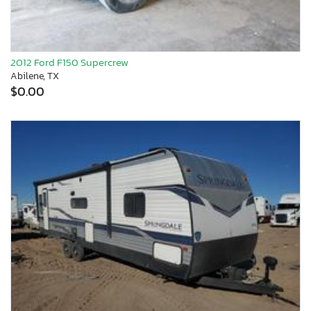
2012 Ford F150 Supercrew
Abilene, TX
$0.00