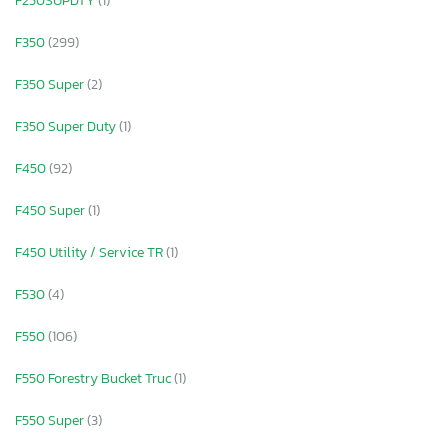
F250SUPDTY
(1)
F350
(299)
F350 Super
(2)
F350 Super Duty
(1)
F450
(92)
F450 Super
(1)
F450 Utility / Service TR
(1)
F530
(4)
F550
(106)
F550 Forestry Bucket Truc
(1)
F550 Super
(3)