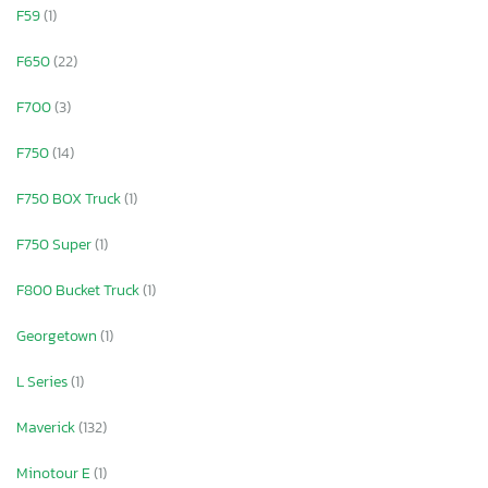
F59
(1)
F650
(22)
F700
(3)
F750
(14)
F750 BOX Truck
(1)
F750 Super
(1)
F800 Bucket Truck
(1)
Georgetown
(1)
L Series
(1)
Maverick
(132)
Minotour E
(1)