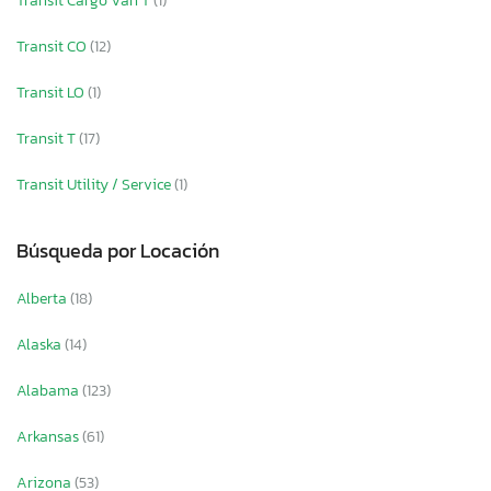
Transit Cargo Van T
(1)
Transit CO
(12)
Transit LO
(1)
Transit T
(17)
Transit Utility / Service
(1)
Búsqueda por Locación
Alberta
(18)
Alaska
(14)
Alabama
(123)
Arkansas
(61)
Arizona
(53)