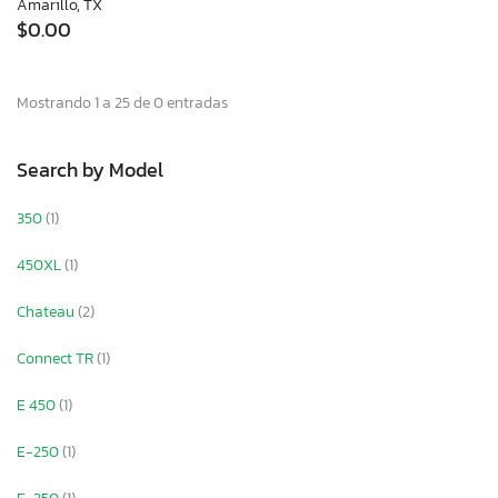
Amarillo, TX
$0.00
Mostrando 1 a 25 de 0 entradas
Search by Model
350
(1)
450XL
(1)
Chateau
(2)
Connect TR
(1)
E 450
(1)
E-250
(1)