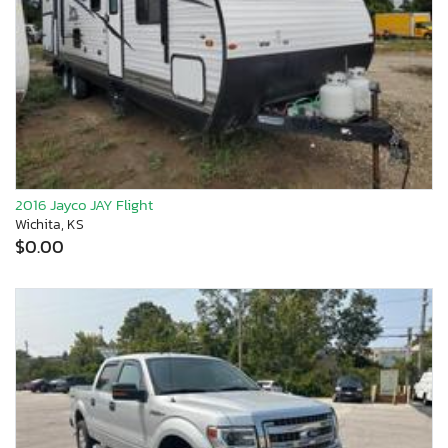
2016 Jayco JAY Flight
Wichita, KS
$0.00