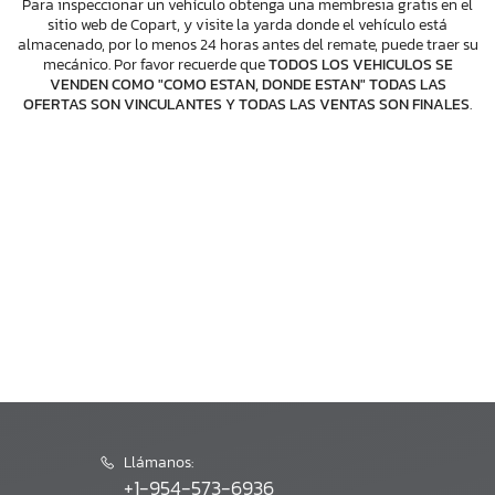
Para inspeccionar un vehículo obtenga una membresia gratis en el
sitio web de Copart, y visite la yarda donde el vehículo está
almacenado, por lo menos 24 horas antes del remate, puede traer su
mecánico. Por favor recuerde que
TODOS LOS VEHICULOS SE
VENDEN COMO "COMO ESTAN, DONDE ESTAN" TODAS LAS
OFERTAS SON VINCULANTES Y TODAS LAS VENTAS SON FINALES
.
Llámanos:
+1-954-573-6936