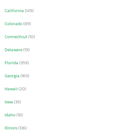
California
(149)
Colorado
(89)
Connecticut
(10)
Delaware
(19)
Florida
(359)
Georgia
(169)
Hawaii
(20)
Iowa
(35)
Idaho
(18)
Illinois
(136)