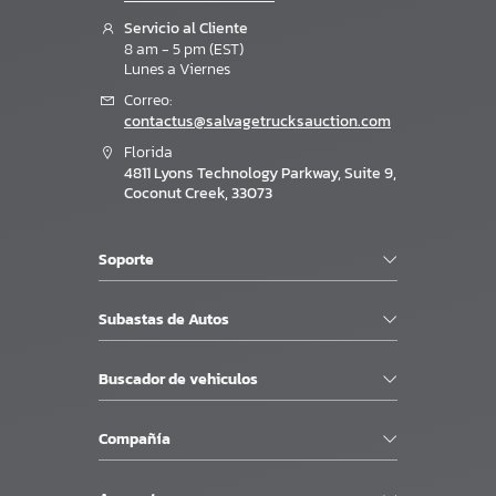
Servicio al Cliente
8 am - 5 pm (EST)
Lunes a Viernes
Correo:
contactus@salvagetrucksauction.com
Florida
4811 Lyons Technology Parkway, Suite 9,
Coconut Creek, 33073
Soporte
Subastas de Autos
Buscador de vehiculos
Compañía