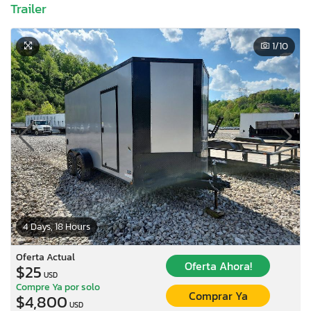
Trailer
1
/10
4 Days, 18 Hours
Oferta Actual
Oferta Ahora!
$25
USD
Compre Ya por solo
Comprar Ya
$4,800
USD