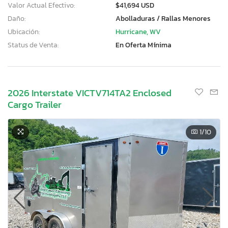
Valor Actual Efectivo:
$41,694 USD
Daño:
Abolladuras / Rallas Menores
Ubicación:
Hurricane, WV
Status de Venta:
En Oferta Mínima
2026 Interstate VICTV714TA2 Enclosed
Cargo Trailer
1
/10