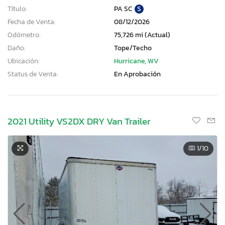
Título:
PA SC
S
Fecha de Venta:
08/12/2026
Odómetro:
75,726 mi (Actual)
Daño:
Tope/Techo
Ubicación:
Hurricane, WV
Status de Venta:
En Aprobación
2021 Utility VS2DX DRY Van Trailer
1
/10