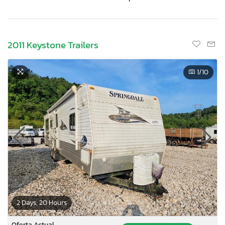
2011 Keystone Trailers
1
/10
2 Days, 20 Hours
Oferta Actual