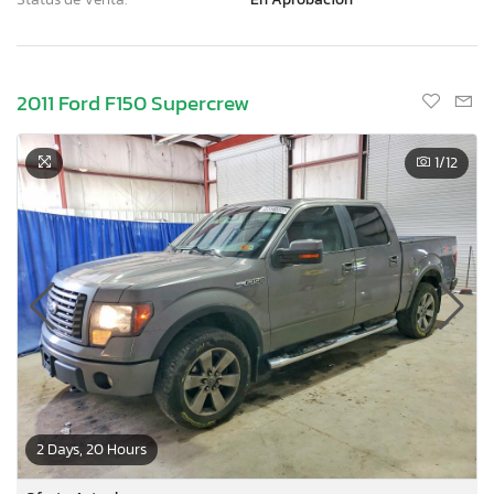
2011 Ford F150 Supercrew
1
/12
2 Days, 20 Hours