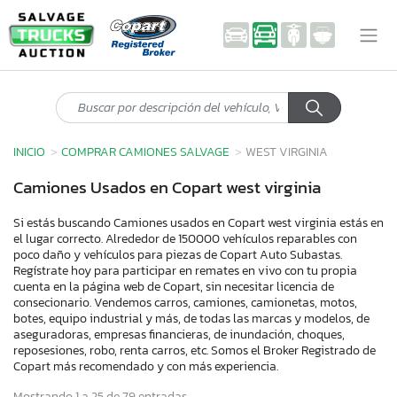
INICIO
COMPRAR CAMIONES SALVAGE
WEST VIRGINIA
Camiones Usados en Copart west virginia
Si estás buscando Camiones usados en Copart west virginia estás en
el lugar correcto. Alrededor de 150000 vehículos reparables con
poco daño y vehículos para piezas de Copart Auto Subastas.
Regístrate hoy para participar en remates en vivo con tu propia
cuenta en la página web de Copart, sin necesitar licencia de
consecionario. Vendemos carros, camiones, camionetas, motos,
botes, equipo industrial y más, de todas las marcas y modelos, de
aseguradoras, empresas financieras, de inundación, choques,
reposesiones, robo, renta carros, etc. Somos el Broker Registrado de
Copart más recomendado y con más experiencia.
Mostrando 1 a 25 de 79 entradas