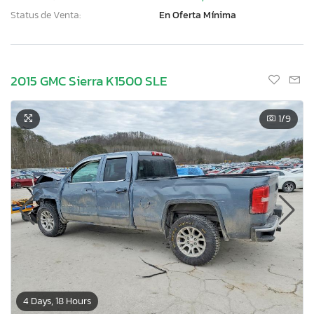
Status de Venta:
En Oferta Mínima
2015 GMC Sierra K1500 SLE
1
/9
4 Days, 18 Hours