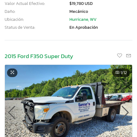
Valor Actual Efectivo:
$19,780 USD
Daño:
Mecánico
Ubicación:
Hurricane, WV
Status de Venta:
En Aprobación
2015 Ford F350 Super Duty
1
/12