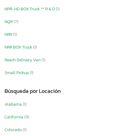
NPR-HD BOX Truck ** R & D
(1)
NQR
(7)
NRR
(1)
NRR BOX Truck
(1)
Reach Delivery Van
(1)
Small Pickup
(1)
Búsqueda por Locación
Alabama
(1)
California
(11)
Colorado
(1)