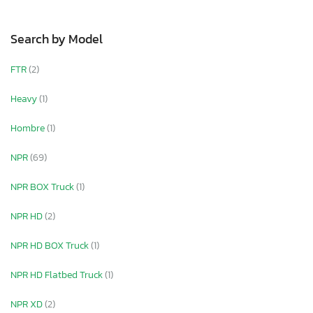
Search by Model
FTR
(2)
Heavy
(1)
Hombre
(1)
NPR
(69)
NPR BOX Truck
(1)
NPR HD
(2)
NPR HD BOX Truck
(1)
NPR HD Flatbed Truck
(1)
NPR XD
(2)