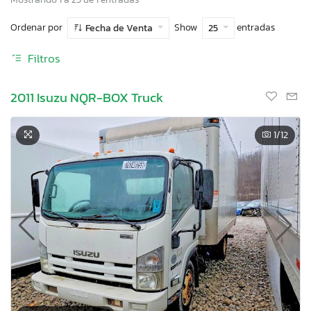
Ordenar por
Show
entradas
Fecha de Venta
25
Filtros
2011 Isuzu NQR-BOX Truck
1
/12