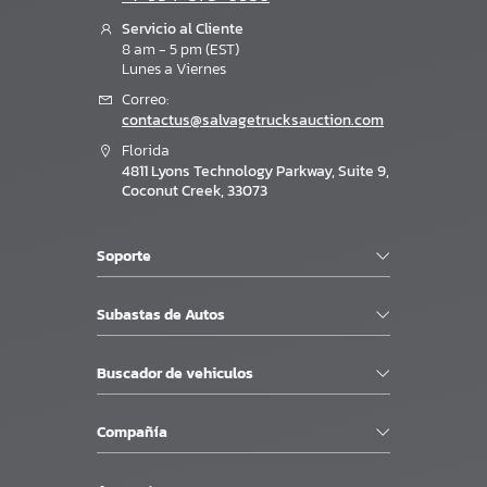
Servicio al Cliente
8 am - 5 pm (EST)
Lunes a Viernes
Correo:
contactus@salvagetrucksauction.com
Florida
4811 Lyons Technology Parkway, Suite 9,
Coconut Creek, 33073
Soporte
Subastas de Autos
Buscador de vehiculos
Compañía