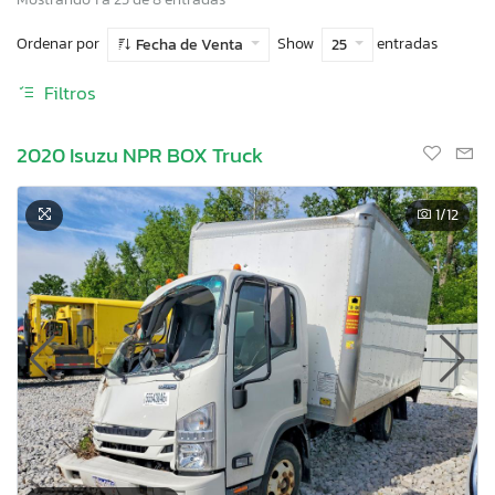
Ordenar por
Show
entradas
Fecha de Venta
25
Filtros
2020 Isuzu NPR BOX Truck
1
/12