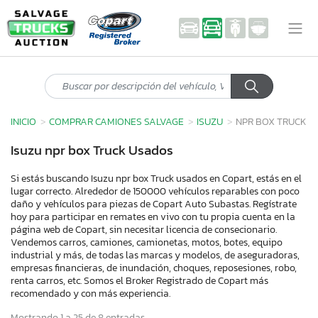
INICIO
COMPRAR CAMIONES SALVAGE
ISUZU
NPR BOX TRUCK
Isuzu npr box Truck Usados
Si estás buscando Isuzu npr box Truck usados en Copart, estás en el
lugar correcto. Alrededor de 150000 vehículos reparables con poco
daño y vehículos para piezas de Copart Auto Subastas. Regístrate
hoy para participar en remates en vivo con tu propia cuenta en la
página web de Copart, sin necesitar licencia de consecionario.
Vendemos carros, camiones, camionetas, motos, botes, equipo
industrial y más, de todas las marcas y modelos, de aseguradoras,
empresas financieras, de inundación, choques, reposesiones, robo,
renta carros, etc. Somos el Broker Registrado de Copart más
recomendado y con más experiencia.
Mostrando 1 a 25 de 8 entradas