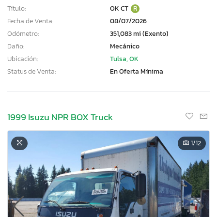
Título:
OK CT
R
Fecha de Venta:
08/07/2026
Odómetro:
351,083 mi (Exento)
Daño:
Mecánico
Ubicación:
Tulsa, OK
Status de Venta:
En Oferta Mínima
1999 Isuzu NPR BOX Truck
1
/12