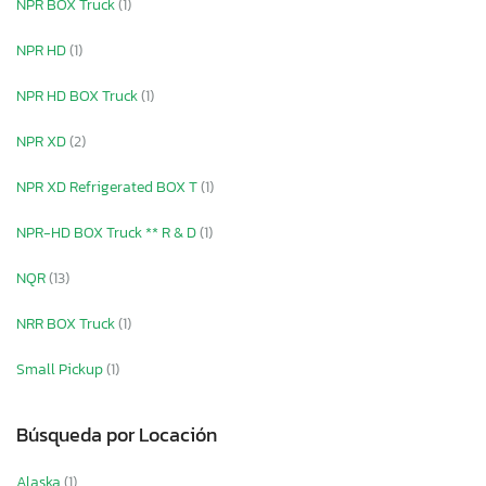
NPR BOX Truck
(1)
NPR HD
(1)
NPR HD BOX Truck
(1)
NPR XD
(2)
NPR XD Refrigerated BOX T
(1)
NPR-HD BOX Truck ** R & D
(1)
NQR
(13)
NRR BOX Truck
(1)
Small Pickup
(1)
Búsqueda por Locación
Alaska
(1)