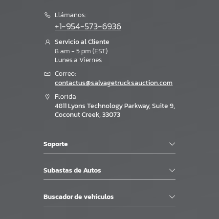
Llámanos:
+1-954-573-6936
Servicio al Cliente
8 am - 5 pm (EST)
Lunes a Viernes
Correo:
contactus@salvagetrucksauction.com
Florida
4811 Lyons Technology Parkway, Suite 9,
Coconut Creek, 33073
Soporte
Subastas de Autos
Buscador de vehiculos