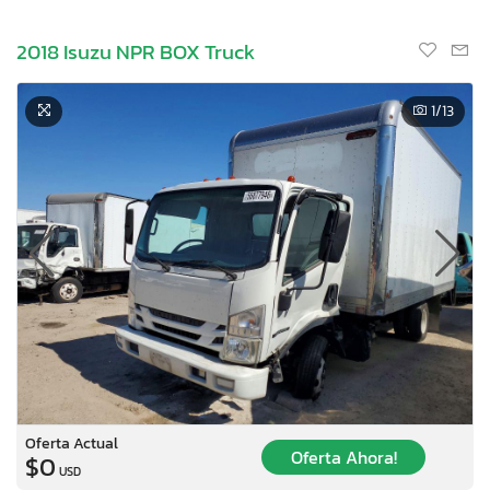
2018 Isuzu NPR BOX Truck
1
/13
Oferta Actual
Oferta Ahora!
$0
USD