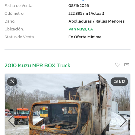
Fecha de Venta:
08/11/2026
Odómetro:
222,395 mi (Actual)
Daño:
Abolladuras / Rallas Menores
Ubicación:
Van Nuys, CA
Status de Venta:
En Oferta Mínima
2010 Isuzu NPR BOX Truck
1
/12