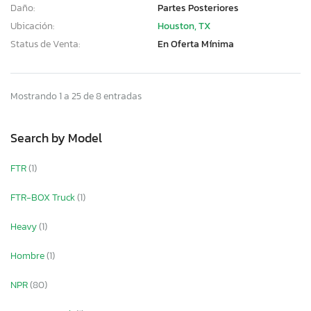
Daño:
Partes Posteriores
Ubicación:
Houston, TX
Status de Venta:
En Oferta Mínima
Mostrando 1 a 25 de 8 entradas
Search by Model
FTR
(1)
FTR-BOX Truck
(1)
Heavy
(1)
Hombre
(1)
NPR
(80)