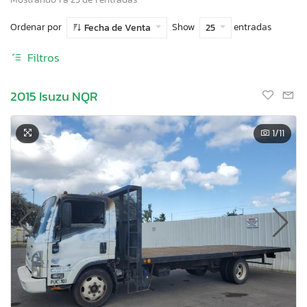
Ordenar por
Show
entradas
Fecha de Venta
25
Filtros
2015 Isuzu NQR
1
/11