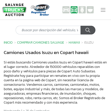
INICIO
COMPRAR CAMIONES SALVAGE
HAWAII
ISUZU
Camiones Usados Isuzu en Copart hawaii
Si estás buscando Camiones usados Isuzu en Copart hawaii estás en
el lugar correcto. Alrededor de 150000 vehículos reparables con
poco daño y vehículos para piezas de Copart Auto Subastas.
Regístrate hoy para participar en remates en vivo con tu propia
cuenta en la página web de Copart, sin necesitar licencia de
consecionario. Vendemos carros, camiones, camionetas, motos,
botes, equipo industrial y más, de todas las marcas y modelos, de
aseguradoras, empresas financieras, de inundación, choques,
reposesiones, robo, renta carros, etc. Somos el Broker Registrado de
Copart más recomendado y con más experiencia.
Mostrando 1 a 25 de 1 entradas