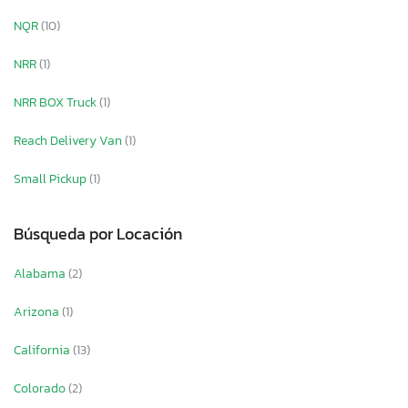
NQR
(10)
NRR
(1)
NRR BOX Truck
(1)
Reach Delivery Van
(1)
Small Pickup
(1)
Búsqueda por Locación
Alabama
(2)
Arizona
(1)
California
(13)
Colorado
(2)