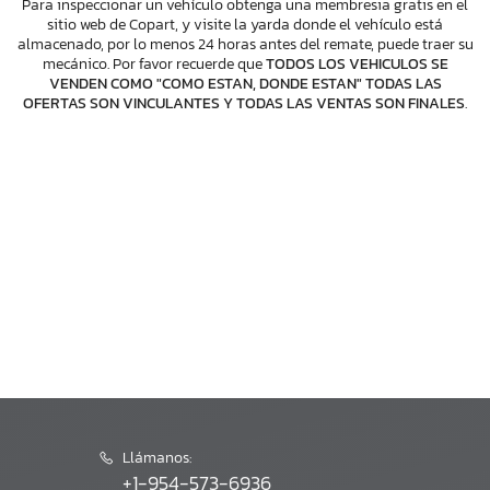
Para inspeccionar un vehículo obtenga una membresia gratis en el
sitio web de Copart, y visite la yarda donde el vehículo está
almacenado, por lo menos 24 horas antes del remate, puede traer su
mecánico. Por favor recuerde que
TODOS LOS VEHICULOS SE
VENDEN COMO "COMO ESTAN, DONDE ESTAN" TODAS LAS
OFERTAS SON VINCULANTES Y TODAS LAS VENTAS SON FINALES
.
Llámanos:
+1-954-573-6936