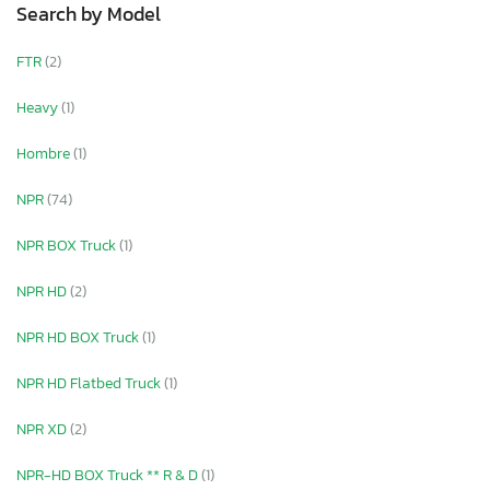
Search by Model
FTR
(2)
Heavy
(1)
Hombre
(1)
NPR
(74)
NPR BOX Truck
(1)
NPR HD
(2)
NPR HD BOX Truck
(1)
NPR HD Flatbed Truck
(1)
NPR XD
(2)
NPR-HD BOX Truck ** R & D
(1)