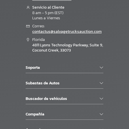
Servicio al Cliente
8 am - 5 pm (EST)
Lunes a Viernes
Correo:
contactus@salvagetrucksauction.com
Florida
4811 Lyons Technology Parkway, Suite 9,
Coconut Creek, 33073
Soporte
Subastas de Autos
Buscador de vehiculos
Compañía