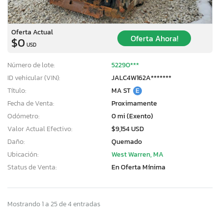
Oferta Actual
Oferta Ahora!
$0
USD
Número de lote:
52290***
ID vehicular (VIN):
JALC4W162A*******
Título:
MA ST
E
Fecha de Venta:
Proximamente
Odómetro:
0 mi (Exento)
Valor Actual Efectivo:
$9,154 USD
Daño:
Quemado
Ubicación:
West Warren, MA
Status de Venta:
En Oferta Mínima
Mostrando 1 a 25 de 4 entradas