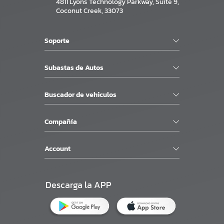
4811 Lyons Technology Parkway, Suite 9,
Coconut Creek, 33073
Soporte
Subastas de Autos
Buscador de vehiculos
Compañía
Account
Descarga la APP