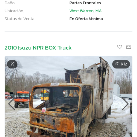
Daño:
Partes Frontales
Ubicación:
West Warren, MA
Status de Venta:
En Oferta Mínima
2010 Isuzu NPR BOX Truck
1
/12