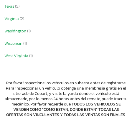
Texas
(5)
Virginia
(2)
Washington
(1)
Wisconsin
(1)
West Virginia
(1)
Por favor inspeccione los vehículos en subasta antes de registrarse.
Para inspeccionar un vehículo obtenga una membresia gratis en el
sitio web de Copart, y visite la yarda donde el vehículo está
almacenado, por lo menos 24 horas antes del remate, puede traer su
mecánico. Por favor recuerde que
TODOS LOS VEHICULOS SE
VENDEN COMO "COMO ESTAN, DONDE ESTAN" TODAS LAS
OFERTAS SON VINCULANTES Y TODAS LAS VENTAS SON FINALES
.