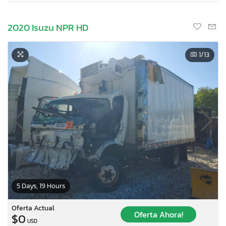
2020 Isuzu NPR HD
1
/13
5 Days, 19 Hours
Oferta Actual
Oferta Ahora!
$0
USD