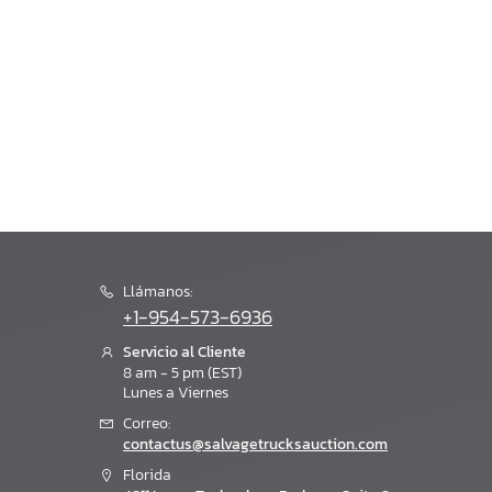
Llámanos:
+1-954-573-6936
Servicio al Cliente
8 am - 5 pm (EST)
Lunes a Viernes
Correo:
contactus@salvagetrucksauction.com
Florida