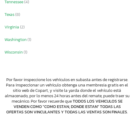
Tennessee
(4)
Texas
(8)
Virginia
(2)
Washington
(1)
Wisconsin
(1)
Por favor inspeccione los vehículos en subasta antes de registrarse.
Para inspeccionar un vehículo obtenga una membresia gratis en el
sitio web de Copart, y visite la yarda donde el vehículo está
almacenado, por lo menos 24 horas antes del remate, puede traer su
mecánico. Por favor recuerde que
TODOS LOS VEHICULOS SE
VENDEN COMO "COMO ESTAN, DONDE ESTAN" TODAS LAS
OFERTAS SON VINCULANTES Y TODAS LAS VENTAS SON FINALES
.