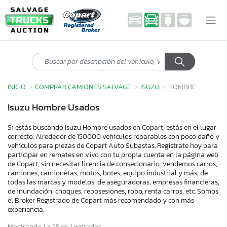
INICIO
COMPRAR CAMIONES SALVAGE
ISUZU
HOMBRE
Isuzu Hombre Usados
Si estás buscando Isuzu Hombre usados en Copart, estás en el lugar
correcto. Alrededor de 150000 vehículos reparables con poco daño y
vehículos para piezas de Copart Auto Subastas. Regístrate hoy para
participar en remates en vivo con tu propia cuenta en la página web
de Copart, sin necesitar licencia de consecionario. Vendemos carros,
camiones, camionetas, motos, botes, equipo industrial y más, de
todas las marcas y modelos, de aseguradoras, empresas financieras,
de inundación, choques, reposesiones, robo, renta carros, etc. Somos
el Broker Registrado de Copart más recomendado y con más
experiencia.
Mostrando 1 a 25 de 1 entradas