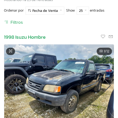
Ordenar por
Show
entradas
Fecha de Venta
25
Filtros
1998 Isuzu Hombre
1
/12