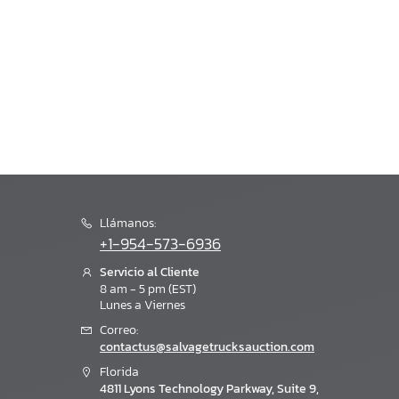
Llámanos:
+1-954-573-6936
Servicio al Cliente
8 am - 5 pm (EST)
Lunes a Viernes
Correo:
contactus@salvagetrucksauction.com
Florida
4811 Lyons Technology Parkway, Suite 9,