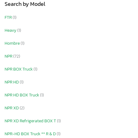
Search by Model
FTR
(1)
Heavy
(1)
Hombre
(1)
NPR
(72)
NPR BOX Truck
(1)
NPR HD
(1)
NPR HD BOX Truck
(1)
NPR XD
(2)
NPR XD Refrigerated BOX T
(1)
NPR-HD BOX Truck ** R & D
(1)