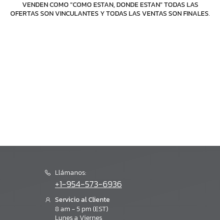
VENDEN COMO "COMO ESTAN, DONDE ESTAN" TODAS LAS
OFERTAS SON VINCULANTES Y TODAS LAS VENTAS SON FINALES
.
Llámanos:
+1-954-573-6936
Servicio al Cliente
8 am - 5 pm (EST)
Lunes a Viernes