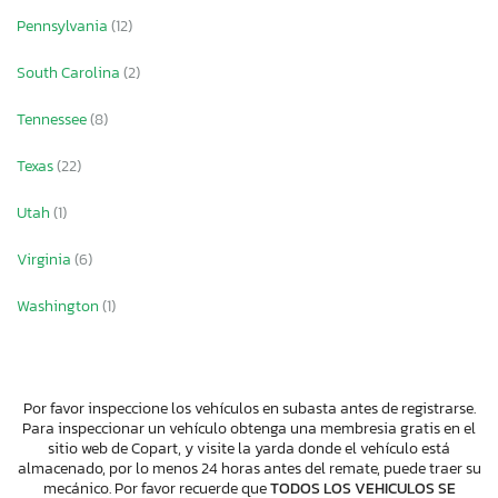
Pennsylvania
(12)
South Carolina
(2)
Tennessee
(8)
Texas
(22)
Utah
(1)
Virginia
(6)
Washington
(1)
Por favor inspeccione los vehículos en subasta antes de registrarse.
Para inspeccionar un vehículo obtenga una membresia gratis en el
sitio web de Copart, y visite la yarda donde el vehículo está
almacenado, por lo menos 24 horas antes del remate, puede traer su
mecánico. Por favor recuerde que
TODOS LOS VEHICULOS SE