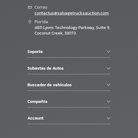
Correo:
contactus@salvagetrucksauction.com
Florida
4811 Lyons Technology Parkway, Suite 9,
Coconut Creek, 33073
Soporte
Subastas de Autos
Buscador de vehiculos
Compañía
Account