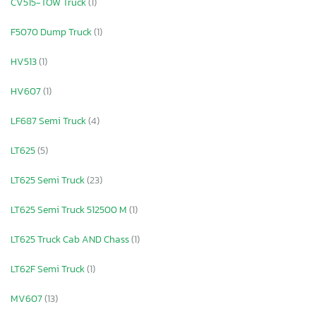
CV515-TOW Truck
(1)
F5070 Dump Truck
(1)
HV513
(1)
HV607
(1)
LF687 Semi Truck
(4)
LT625
(5)
LT625 Semi Truck
(23)
LT625 Semi Truck 512500 M
(1)
LT625 Truck Cab AND Chass
(1)
LT62F Semi Truck
(1)
MV607
(13)