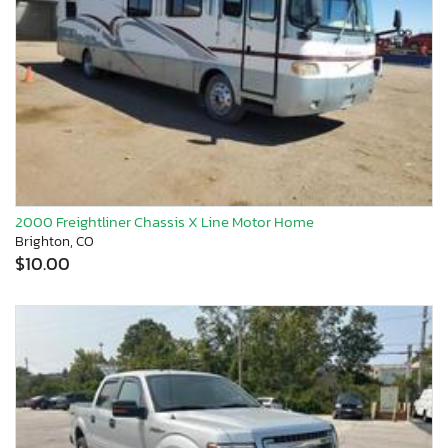
2000 Freightliner Chassis X Line Motor Home
Brighton, CO
$10.00