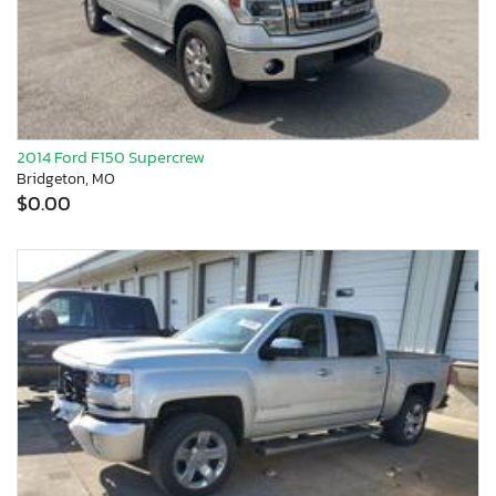
2014 Ford F150 Supercrew
Bridgeton, MO
$0.00