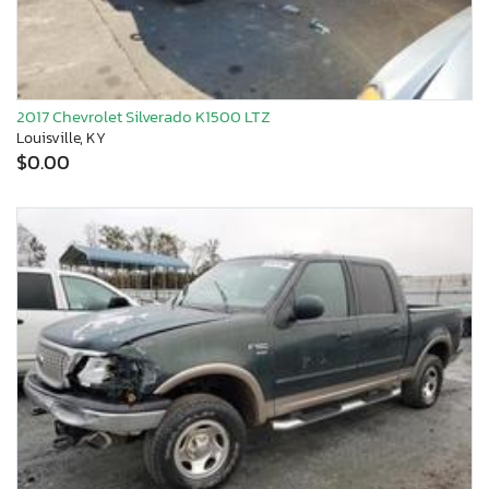
2017 Chevrolet Silverado K1500 LTZ
Louisville, KY
$0.00