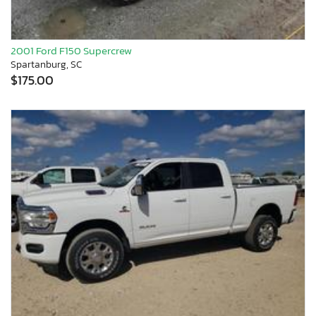
2001 Ford F150 Supercrew
Spartanburg, SC
$175.00