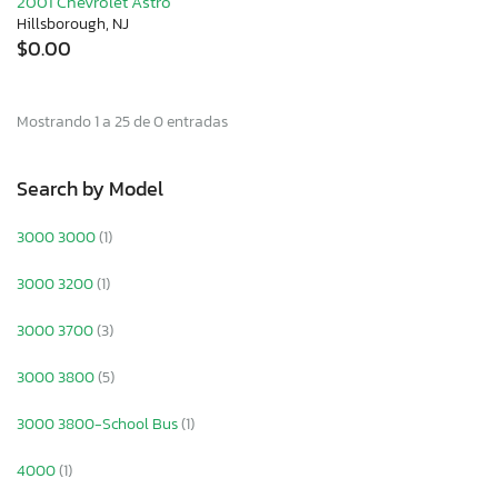
2001 Chevrolet Astro
Hillsborough, NJ
$0.00
Mostrando 1 a 25 de 0 entradas
Search by Model
3000 3000
(1)
3000 3200
(1)
3000 3700
(3)
3000 3800
(5)
3000 3800-School Bus
(1)
4000
(1)