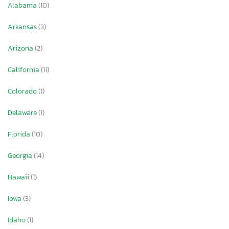
Alabama
(10)
Arkansas
(3)
Arizona
(2)
California
(11)
Colorado
(1)
Delaware
(1)
Florida
(10)
Georgia
(14)
Hawaii
(1)
Iowa
(3)
Idaho
(1)