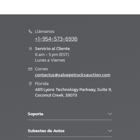
Llámanos:
+1-954-573-6936
Servicio al Cliente
8 am - 5 pm (EST)
Lunes a Viernes
Correo:
contactus@salvagetrucksauction.com
Florida
4811 Lyons Technology Parkway, Suite 9,
Coconut Creek, 33073
Soporte
Subastas de Autos