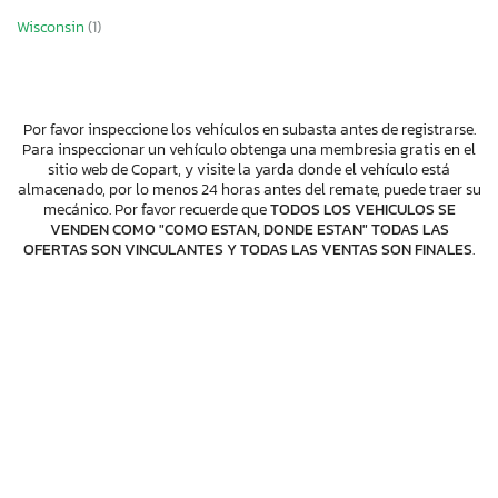
Wisconsin
(1)
Por favor inspeccione los vehículos en subasta antes de registrarse.
Para inspeccionar un vehículo obtenga una membresia gratis en el
sitio web de Copart, y visite la yarda donde el vehículo está
almacenado, por lo menos 24 horas antes del remate, puede traer su
mecánico. Por favor recuerde que
TODOS LOS VEHICULOS SE
VENDEN COMO "COMO ESTAN, DONDE ESTAN" TODAS LAS
OFERTAS SON VINCULANTES Y TODAS LAS VENTAS SON FINALES
.