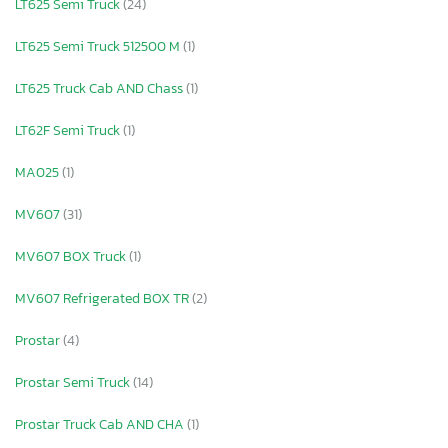
LT625 Semi Truck
(24)
LT625 Semi Truck 512500 M
(1)
LT625 Truck Cab AND Chass
(1)
LT62F Semi Truck
(1)
MA025
(1)
MV607
(31)
MV607 BOX Truck
(1)
MV607 Refrigerated BOX TR
(2)
Prostar
(4)
Prostar Semi Truck
(14)
Prostar Truck Cab AND CHA
(1)