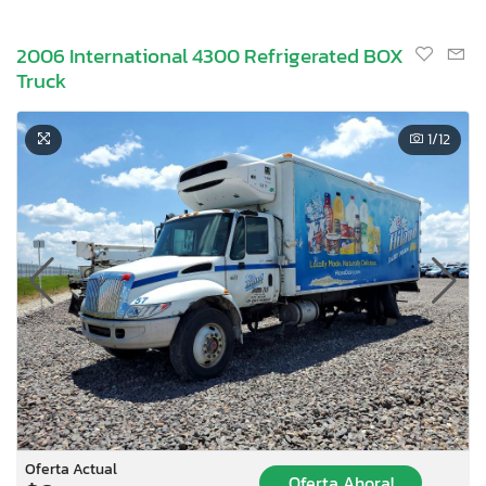
2006 International 4300 Refrigerated BOX
Truck
1
/12
Oferta Actual
Oferta Ahora!