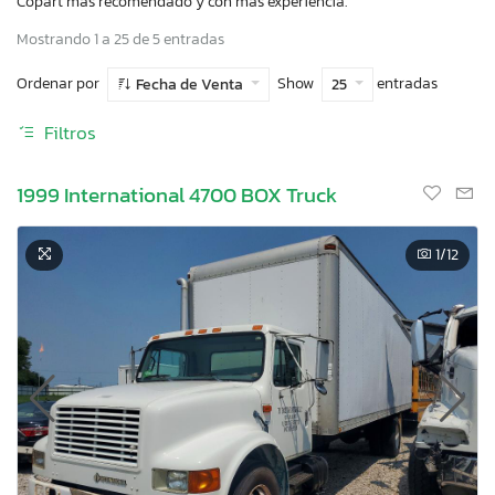
Copart más recomendado y con más experiencia.
Mostrando 1 a 25 de 5 entradas
Ordenar por
Show
entradas
Fecha de Venta
25
Filtros
1999 International 4700 BOX Truck
1
/12