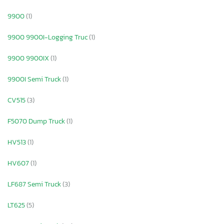
9900
(1)
9900 9900I-Logging Truc
(1)
9900 9900IX
(1)
9900I Semi Truck
(1)
CV515
(3)
F5070 Dump Truck
(1)
HV513
(1)
HV607
(1)
LF687 Semi Truck
(3)
LT625
(5)