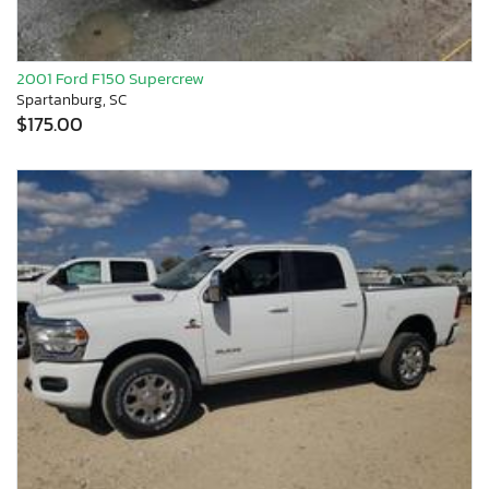
2001 Ford F150 Supercrew
Spartanburg, SC
$175.00