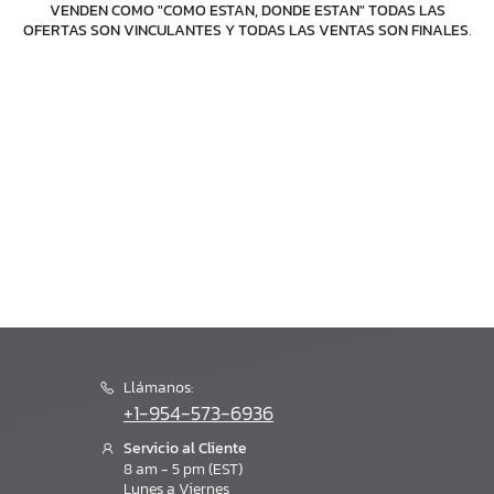
VENDEN COMO "COMO ESTAN, DONDE ESTAN" TODAS LAS
OFERTAS SON VINCULANTES Y TODAS LAS VENTAS SON FINALES
.
Llámanos:
+1-954-573-6936
Servicio al Cliente
8 am - 5 pm (EST)
Lunes a Viernes