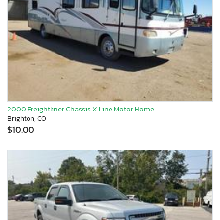
2000 Freightliner Chassis X Line Motor Home
Brighton, CO
$10.00