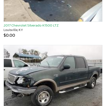
2017 Chevrolet Silverado K1500 LTZ
Louisville, KY
$0.00