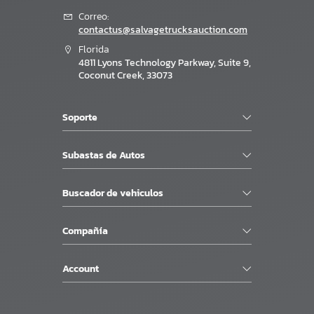
Correo:
contactus@salvagetrucksauction.com
Florida
4811 Lyons Technology Parkway, Suite 9,
Coconut Creek, 33073
Soporte
Subastas de Autos
Buscador de vehiculos
Compañía
Account