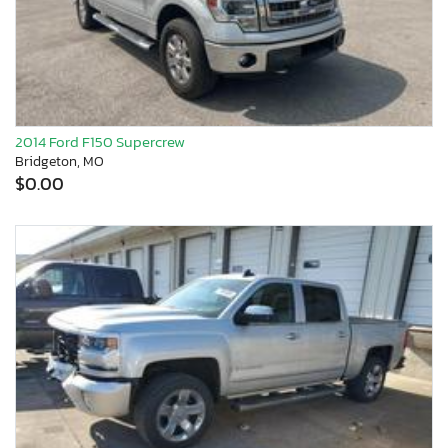
2014 Ford F150 Supercrew
Bridgeton, MO
$0.00