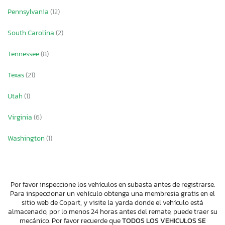
Pennsylvania
(12)
South Carolina
(2)
Tennessee
(8)
Texas
(21)
Utah
(1)
Virginia
(6)
Washington
(1)
Por favor inspeccione los vehículos en subasta antes de registrarse.
Para inspeccionar un vehículo obtenga una membresia gratis en el
sitio web de Copart, y visite la yarda donde el vehículo está
almacenado, por lo menos 24 horas antes del remate, puede traer su
mecánico. Por favor recuerde que
TODOS LOS VEHICULOS SE