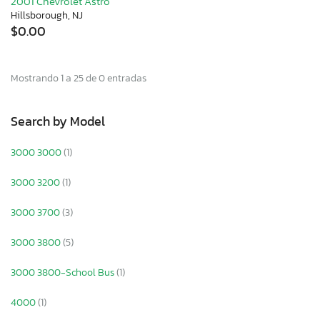
2001 Chevrolet Astro
Hillsborough, NJ
$0.00
Mostrando 1 a 25 de 0 entradas
Search by Model
3000 3000
(1)
3000 3200
(1)
3000 3700
(3)
3000 3800
(5)
3000 3800-School Bus
(1)
4000
(1)