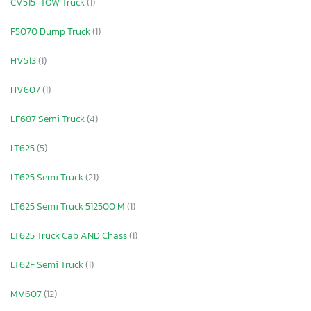
CV515-TOW Truck
(1)
F5070 Dump Truck
(1)
HV513
(1)
HV607
(1)
LF687 Semi Truck
(4)
LT625
(5)
LT625 Semi Truck
(21)
LT625 Semi Truck 512500 M
(1)
LT625 Truck Cab AND Chass
(1)
LT62F Semi Truck
(1)
MV607
(12)