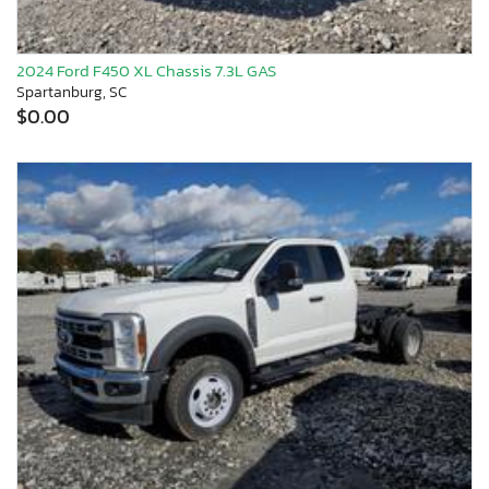
2024 Ford F450 XL Chassis 7.3L GAS
Spartanburg, SC
$0.00