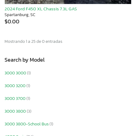
2024 Ford F450 XL Chassis 7.3L GAS
Spartanburg, SC
$0.00
Mostrando 1 a 25 de 0 entradas
Search by Model
3000 3000
(1)
3000 3200
(1)
3000 3700
(1)
3000 3800
(3)
3000 3800-School Bus
(1)