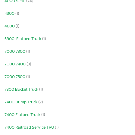
4000 Serie
(74)
4300
(1)
4800
(1)
5900I Flatbed Truck
(1)
7000 7300
(1)
7000 7400
(3)
7000 7500
(1)
7300 Bucket Truck
(1)
7400 Dump Truck
(2)
7400 Flatbed Truck
(1)
7400 Railroad Service TRU
(1)