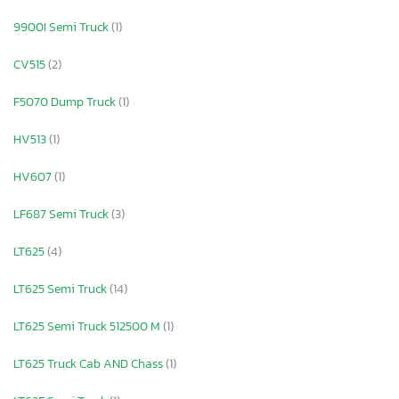
9900I Semi Truck
(1)
CV515
(2)
F5070 Dump Truck
(1)
HV513
(1)
HV607
(1)
LF687 Semi Truck
(3)
LT625
(4)
LT625 Semi Truck
(14)
LT625 Semi Truck 512500 M
(1)
LT625 Truck Cab AND Chass
(1)