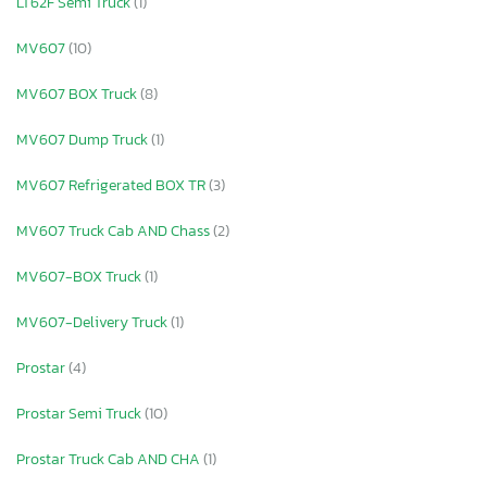
LT62F Semi Truck
(1)
MV607
(10)
MV607 BOX Truck
(8)
MV607 Dump Truck
(1)
MV607 Refrigerated BOX TR
(3)
MV607 Truck Cab AND Chass
(2)
MV607-BOX Truck
(1)
MV607-Delivery Truck
(1)
Prostar
(4)
Prostar Semi Truck
(10)
Prostar Truck Cab AND CHA
(1)