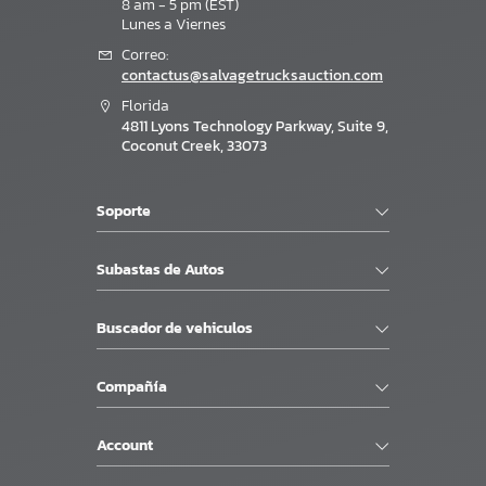
8 am - 5 pm (EST)
Lunes a Viernes
Correo:
contactus@salvagetrucksauction.com
Florida
4811 Lyons Technology Parkway, Suite 9,
Coconut Creek, 33073
Soporte
Subastas de Autos
Buscador de vehiculos
Compañía
Account