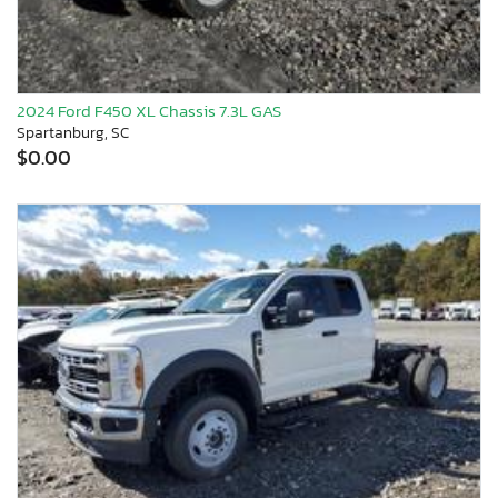
2024 Ford F450 XL Chassis 7.3L GAS
Spartanburg, SC
$0.00