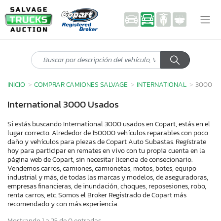
INICIO
COMPRAR CAMIONES SALVAGE
INTERNATIONAL
3000
International 3000 Usados
Si estás buscando International 3000 usados en Copart, estás en el
lugar correcto. Alrededor de 150000 vehículos reparables con poco
daño y vehículos para piezas de Copart Auto Subastas. Regístrate
hoy para participar en remates en vivo con tu propia cuenta en la
página web de Copart, sin necesitar licencia de consecionario.
Vendemos carros, camiones, camionetas, motos, botes, equipo
industrial y más, de todas las marcas y modelos, de aseguradoras,
empresas financieras, de inundación, choques, reposesiones, robo,
renta carros, etc. Somos el Broker Registrado de Copart más
recomendado y con más experiencia.
Mostrando 1 a 25 de 0 entradas