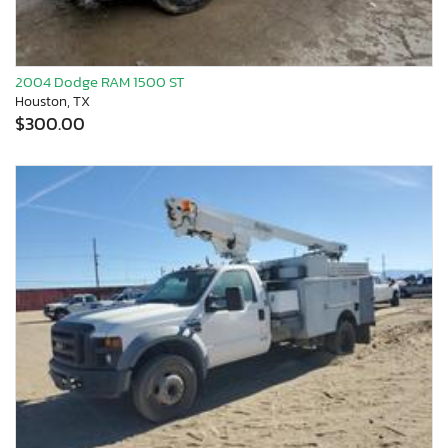
2004 Dodge RAM 1500 ST
Houston, TX
$300.00