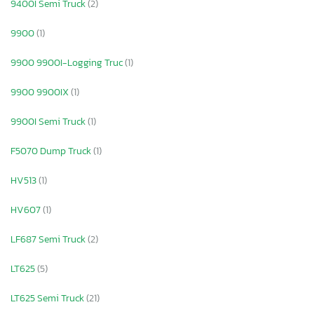
9400I Semi Truck
(2)
9900
(1)
9900 9900I-Logging Truc
(1)
9900 9900IX
(1)
9900I Semi Truck
(1)
F5070 Dump Truck
(1)
HV513
(1)
HV607
(1)
LF687 Semi Truck
(2)
LT625
(5)
LT625 Semi Truck
(21)