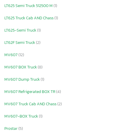
LT625 Semi Truck 512500 M
(1)
LT625 Truck Cab AND Chass
(1)
LT625-Semi Truck
(1)
LT62F Semi Truck
(2)
MV607
(12)
MV607 BOX Truck
(8)
MV607 Dump Truck
(1)
MV607 Refrigerated BOX TR
(4)
MV607 Truck Cab AND Chass
(2)
MV607-BOX Truck
(1)
Prostar
(5)