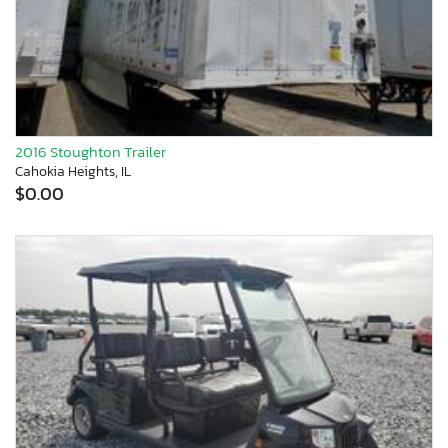
2016 Stoughton Trailer
Cahokia Heights, IL
$0.00