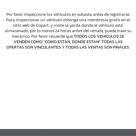
Por favor inspeccione los vehículos en subasta antes de registrarse.
Para inspeccionar un vehículo obtenga una membresia gratis en el
sitio web de Copart, y visite la yarda donde el vehículo está
almacenado, por lo menos 24 horas antes del remate, puede traer su
mecánico. Por favor recuerde que
TODOS LOS VEHICULOS SE
VENDEN COMO "COMO ESTAN, DONDE ESTAN" TODAS LAS
OFERTAS SON VINCULANTES Y TODAS LAS VENTAS SON FINALES
.