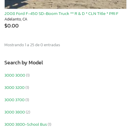
2008 Ford F-450 SD-Boom Truck ** R & D * CLN Title * PRI F
Adelanto, CA
$0.00
Mostrando 1 a 25 de 0 entradas
Search by Model
3000 3000
(1)
3000 3200
(1)
3000 3700
(1)
3000 3800
(2)
3000 3800-School Bus
(1)