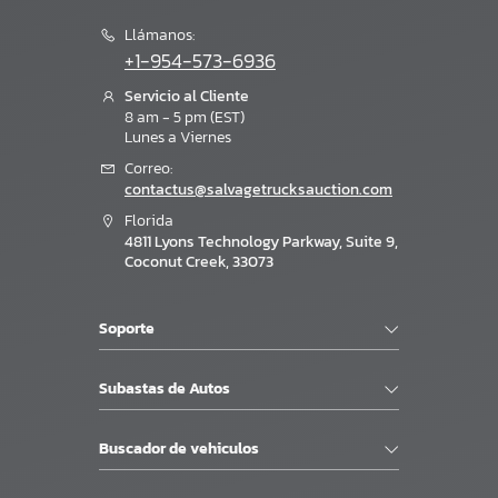
Llámanos:
+1-954-573-6936
Servicio al Cliente
8 am - 5 pm (EST)
Lunes a Viernes
Correo:
contactus@salvagetrucksauction.com
Florida
4811 Lyons Technology Parkway, Suite 9,
Coconut Creek, 33073
Soporte
Subastas de Autos
Buscador de vehiculos