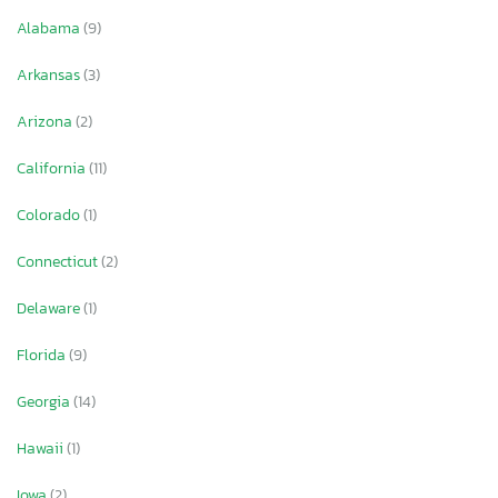
Alabama
(9)
Arkansas
(3)
Arizona
(2)
California
(11)
Colorado
(1)
Connecticut
(2)
Delaware
(1)
Florida
(9)
Georgia
(14)
Hawaii
(1)
Iowa
(2)