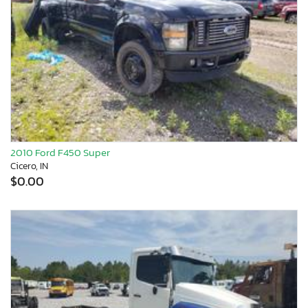
2010 Ford F450 Super
Cicero, IN
$0.00