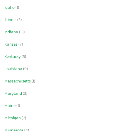
Idaho
(1)
Illinois
(3)
Indiana
(13)
Kansas
(7)
Kentucky
(5)
Louisiana
(9)
Massachusetts
(1)
Maryland
(3)
Maine
(1)
Michigan
(7)
Minnesota
(4)