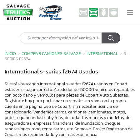
INICIO
COMPRAR CAMIONES SALVAGE
INTERNATIONAL
S-
SERIES F2674
International s-series f2674 Usados
Si estás buscando International s-series f2674 usados en Copart,
estás en el lugar correcto. Alrededor de 150000 vehículos reparables
con poco daño y vehículos para piezas de Copart Auto Subastas.
Regístrate hoy para participar en remates en vivo con tu propia
cuenta en la página web de Copart, sin necesitar licencia de
consecionario. Vendemos carros, camiones, camionetas, motos,
botes, equipo industrial y más, de todas las marcas y modelos, de
aseguradoras, empresas financieras, de inundación, choques,
reposesiones, robo, renta carros, etc. Somos el Broker Registrado de
Copart más recomendado y con más experiencia.