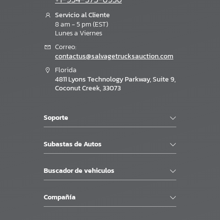
Servicio al Cliente
8 am - 5 pm (EST)
Lunes a Viernes
Correo:
contactus@salvagetrucksauction.com
Florida
4811 Lyons Technology Parkway, Suite 9,
Coconut Creek, 33073
Soporte
Subastas de Autos
Buscador de vehiculos
Compañía