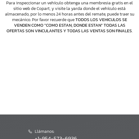
Para inspeccionar un vehículo obtenga una membresia gratis en el
sitio web de Copart, y visite la yarda donde el vehículo está
almacenado, por lo menos 24 horas antes del remate, puede traer su
mecánico. Por favor recuerde que
TODOS LOS VEHICULOS SE
VENDEN COMO "COMO ESTAN, DONDE ESTAN" TODAS LAS
OFERTAS SON VINCULANTES Y TODAS LAS VENTAS SON FINALES
.
Llámanos:
+1-954-573-6936