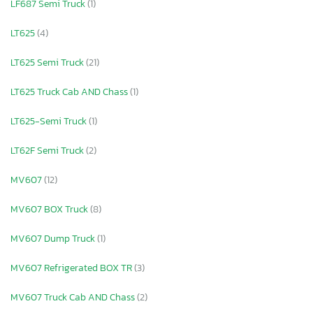
LF687 Semi Truck
(1)
LT625
(4)
LT625 Semi Truck
(21)
LT625 Truck Cab AND Chass
(1)
LT625-Semi Truck
(1)
LT62F Semi Truck
(2)
MV607
(12)
MV607 BOX Truck
(8)
MV607 Dump Truck
(1)
MV607 Refrigerated BOX TR
(3)
MV607 Truck Cab AND Chass
(2)