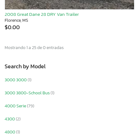
2008 Great Dane 28 DRY Van Trailer
Florence, MS
$0.00
Mostrando 1 a 25 de 0 entradas
Search by Model
3000 3000
(1)
3000 3800-School Bus
(1)
4000 Serie
(79)
4300
(2)
4800
(1)