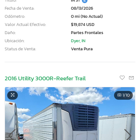
Título:
IN ST
E
Fecha de Venta:
08/13/2026
Odómetro:
0 mi (No Actual)
Valor Actual Efectivo:
$19,874 USD
Daño:
Partes Frontales
Ubicación:
Dyer, IN
Status de Venta:
Venta Pura
2016 Utility 3000R-Reefer Trail
1
/10