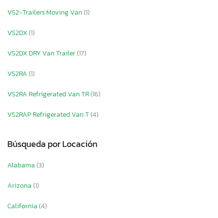
VS2-Trailers Moving Van
(1)
VS2DX
(1)
VS2DX DRY Van Trailer
(17)
VS2RA
(1)
VS2RA Refrigerated Van TR
(16)
VS2RAP Refrigerated Van T
(4)
Búsqueda por Locación
Alabama
(3)
Arizona
(1)
California
(4)