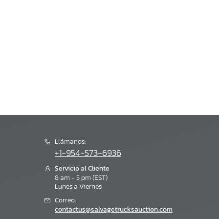
Llámanos:
+1-954-573-6936
Servicio al Cliente
8 am - 5 pm (EST)
Lunes a Viernes
Correo:
contactus@salvagetrucksauction.com