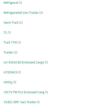
Refrigerat
(1)
Refrigerated Van Trailer
(3)
Semi Trail
(2)
TL
(1)
Trail 7710
(1)
Trailer
(3)
UJ-612SA30 Enclosed Cargo
(1)
UT831423
(1)
Utility
(1)
VICTV716TA2 Enclosed Carg
(1)
VS1DC DRY Van Trailer
(1)