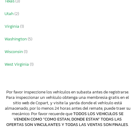
Texas
(3)
Utah
(2)
Virginia
(1)
Washington
(5)
Wisconsin
(1)
West Virginia
(1)
Por favor inspeccione los vehículos en subasta antes de registrarse.
Para inspeccionar un vehículo obtenga una membresia gratis en el
sitio web de Copart, y visite la yarda donde el vehículo está
almacenado, por lo menos 24 horas antes del remate, puede traer su
mecánico. Por favor recuerde que
TODOS LOS VEHICULOS SE
VENDEN COMO "COMO ESTAN, DONDE ESTAN" TODAS LAS
OFERTAS SON VINCULANTES Y TODAS LAS VENTAS SON FINALES
.