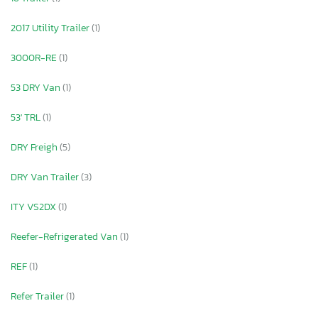
2017 Utility Trailer
(1)
3000R-RE
(1)
53 DRY Van
(1)
53' TRL
(1)
DRY Freigh
(5)
DRY Van Trailer
(3)
ITY VS2DX
(1)
Reefer-Refrigerated Van
(1)
REF
(1)
Refer Trailer
(1)