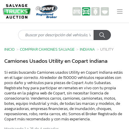
INICIO
COMPRAR CAMIONES SALVAGE
INDIANA
UTILITY
Camiones Usados Utility en Copart indiana
Si estás buscando Camiones usados Utility en Copart indiana estás
en el lugar correcto. Alrededor de 150000 vehículos reparables con
poco daño y vehículos para piezas de Copart Auto Subastas.
Regístrate hoy para participar en remates en vivo con tu propia
cuenta en la página web de Copart, sin necesitar licencia de
consecionario. Vendemos carros, camiones, camionetas, motos,
botes, equipo industrial y más, de todas las marcas y modelos, de
aseguradoras, empresas financieras, de inundación, choques,
reposesiones, robo, renta carros, etc. Somos el Broker Registrado de
Copart más recomendado y con más experiencia.
Mostrando 1 a 25 de 4 entradas