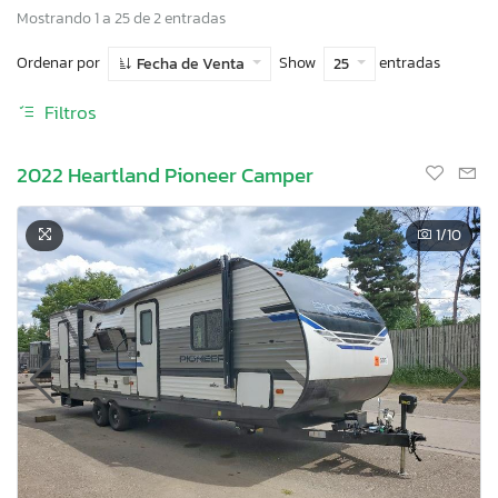
Mostrando 1 a 25 de 2 entradas
Ordenar por
Show
entradas
Fecha de Venta
25
Filtros
2022 Heartland Pioneer Camper
1
/10