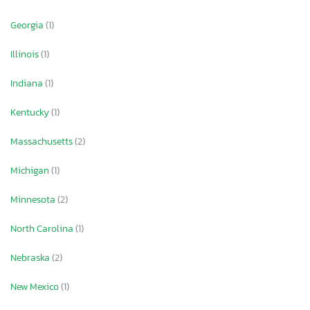
Georgia
(1)
Illinois
(1)
Indiana
(1)
Kentucky
(1)
Massachusetts
(2)
Michigan
(1)
Minnesota
(2)
North Carolina
(1)
Nebraska
(2)
New Mexico
(1)