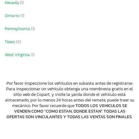
Nevada
(1)
Ontario
(1)
Pennsylvania
(1)
Texas
(4)
West Virginia
(1)
Por favor inspeccione los vehículos en subasta antes de registrarse.
Para inspeccionar un vehículo obtenga una membresia gratis en el
sitio web de Copart, y visite la yarda donde el vehículo está
almacenado, por lo menos 24 horas antes del remate, puede traer su
mecánico. Por favor recuerde que
TODOS LOS VEHICULOS SE
VENDEN COMO "COMO ESTAN, DONDE ESTAN" TODAS LAS
OFERTAS SON VINCULANTES Y TODAS LAS VENTAS SON FINALES
.