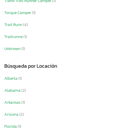
Tland Trail Runner Camper
(1)
Torque Camper
(1)
Trail Runn
(4)
Trailrunne
(1)
Unknown
(1)
Búsqueda por Locación
Alberta
(1)
Alabama
(2)
Arkansas
(1)
Arizona
(2)
Florida
(1)