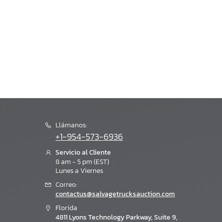
Llámanos:
+1-954-573-6936
Servicio al Cliente
8 am - 5 pm (EST)
Lunes a Viernes
Correo:
contactus@salvagetrucksauction.com
Florida
4811 Lyons Technology Parkway, Suite 9,