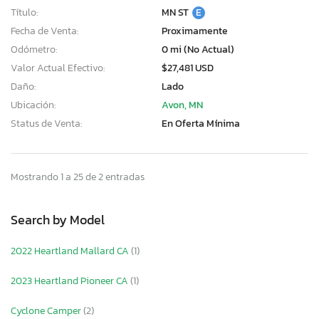
Título:
MN ST
E
Fecha de Venta:
Proximamente
Odómetro:
0 mi (No Actual)
Valor Actual Efectivo:
$27,481 USD
Daño:
Lado
Ubicación:
Avon, MN
Status de Venta:
En Oferta Mínima
Mostrando 1 a 25 de 2 entradas
Search by Model
2022 Heartland Mallard CA
(1)
2023 Heartland Pioneer CA
(1)
Cyclone Camper
(2)