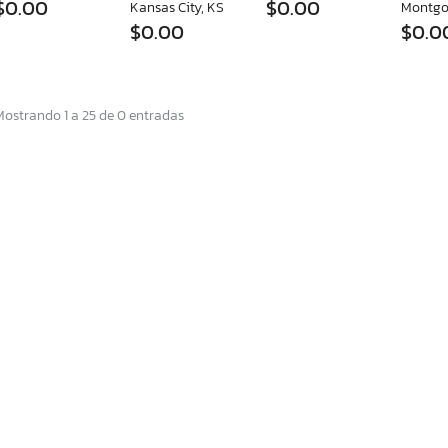
$0.00
$0.00
Kansas City, KS
Montgo
$0.00
$0.0
Mostrando 1 a 25 de 0 entradas