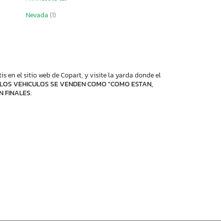
Nevada
(1)
 en el sitio web de Copart, y visite la yarda donde el
LOS VEHICULOS SE VENDEN COMO "COMO ESTAN,
N FINALES
.