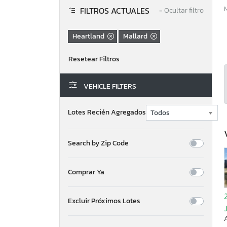
FILTROS ACTUALES
−
Ocultar filtro
Heartland
Mallard
VEHICLE FILTERS
Lotes Recién Agregados
Search by Zip Code
Comprar Ya
Excluir Próximos Lotes