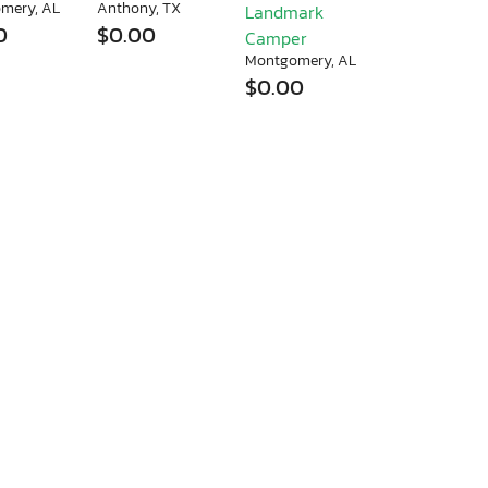
mery, AL
Anthony, TX
Landmark
0
$0.00
Camper
Montgomery, AL
$0.00