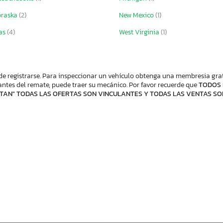
braska
(2)
New Mexico
(1)
as
(4)
West Virginia
(1)
de registrarse. Para inspeccionar un vehículo obtenga una membresia gratis
ntes del remate, puede traer su mecánico. Por favor recuerde que
TODOS 
TAN" TODAS LAS OFERTAS SON VINCULANTES Y TODAS LAS VENTAS SO