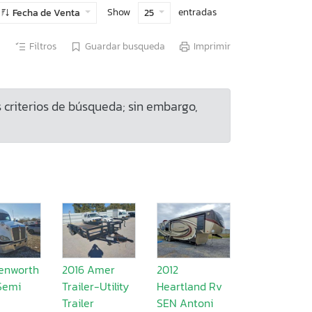
Show
entradas
Fecha de Venta
25
Filtros
Guardar busqueda
Imprimir
criterios de búsqueda; sin embargo,
Kenworth
2016 Amer
2012
Semi
Trailer-Utility
Heartland Rv
Trailer
SEN Antoni