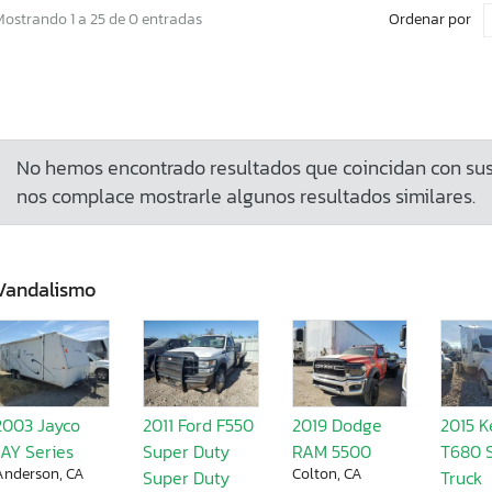
Ordenar por
Mostrando 1 a 25 de 0 entradas
No hemos encontrado resultados que coincidan con sus 
nos complace mostrarle algunos resultados similares.
Vandalismo
2003 Jayco
2011 Ford F550
2019 Dodge
2015 
JAY Series
Super Duty
RAM 5500
T680 
Anderson, CA
Colton, CA
Super Duty
Truck