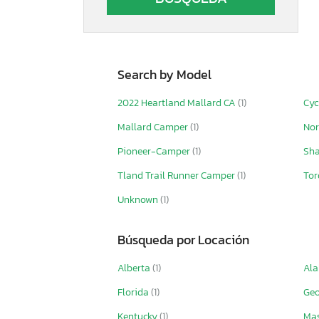
Search by Model
2022 Heartland Mallard CA
(1)
Cyc
Mallard Camper
(1)
Nor
Pioneer-Camper
(1)
Sha
Tland Trail Runner Camper
(1)
To
Unknown
(1)
Búsqueda por Locación
Alberta
(1)
Al
Florida
(1)
Geo
Kentucky
(1)
Mas