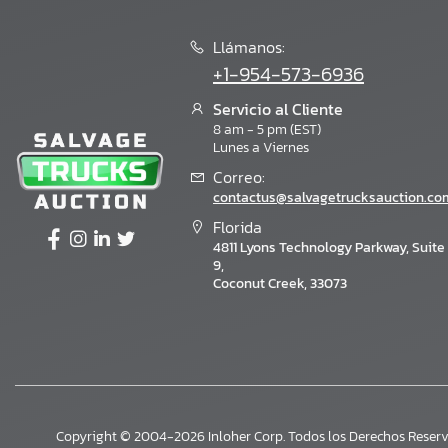
Llámanos:
+1-954-573-6936
Servicio al Cliente
8 am - 5 pm (EST)
Lunes a Viernes
Correo:
contactus@salvagetrucksauction.co
Florida
4811 Lyons Technology Parkway, Suite
9,
Coconut Creek, 33073
Copyright © 2004-2026 Inloher Corp. Todos los Derechos Reserv