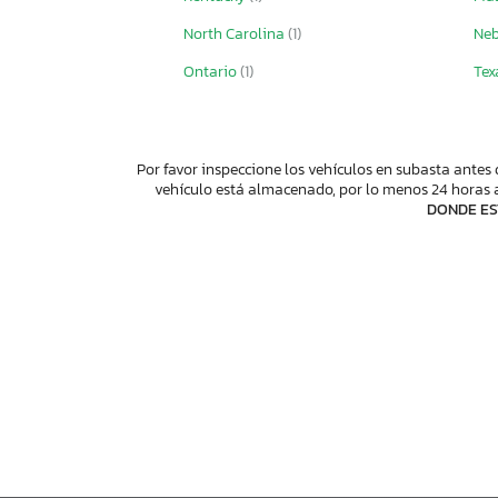
North Carolina
(1)
Ne
Ontario
(1)
Tex
Por favor inspeccione los vehículos en subasta antes 
vehículo está almacenado, por lo menos 24 horas a
DONDE ES