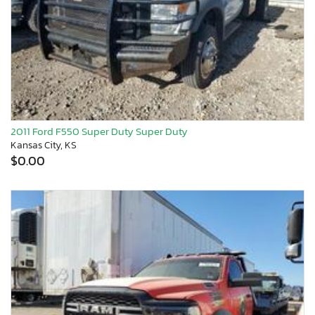
2011 Ford F550 Super Duty Super Duty
Kansas City, KS
$0.00