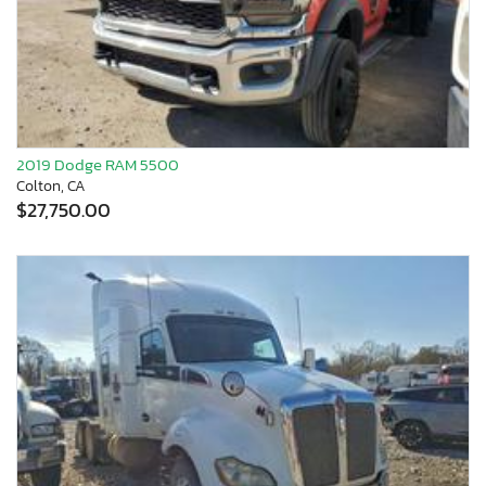
2019 Dodge RAM 5500
Colton, CA
$27,750.00