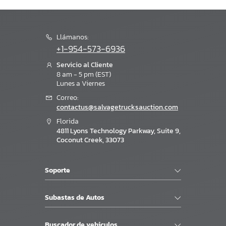
Llámanos:
+1-954-573-6936
Servicio al Cliente
8 am - 5 pm (EST)
Lunes a Viernes
Correo:
contactus@salvagetrucksauction.com
Florida
4811 Lyons Technology Parkway, Suite 9,
Coconut Creek, 33073
Soporte
Subastas de Autos
Buscador de vehiculos