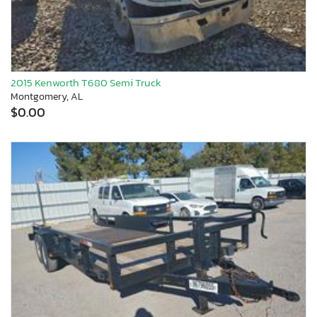
2015 Kenworth T680 Semi Truck
Montgomery, AL
$0.00