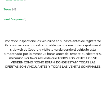
Texas
(4)
West Virginia
(1)
Por favor inspeccione los vehículos en subasta antes de registrarse.
Para inspeccionar un vehículo obtenga una membresia gratis en el
sitio web de Copart, y visite la yarda donde el vehículo está
almacenado, por lo menos 24 horas antes del remate, puede traer su
mecánico. Por favor recuerde que
TODOS LOS VEHICULOS SE
VENDEN COMO "COMO ESTAN, DONDE ESTAN" TODAS LAS
OFERTAS SON VINCULANTES Y TODAS LAS VENTAS SON FINALES
.