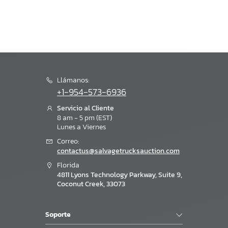
Llámanos:
+1-954-573-6936
Servicio al Cliente
8 am - 5 pm (EST)
Lunes a Viernes
Correo:
contactus@salvagetrucksauction.com
Florida
4811 Lyons Technology Parkway, Suite 9,
Coconut Creek, 33073
Soporte