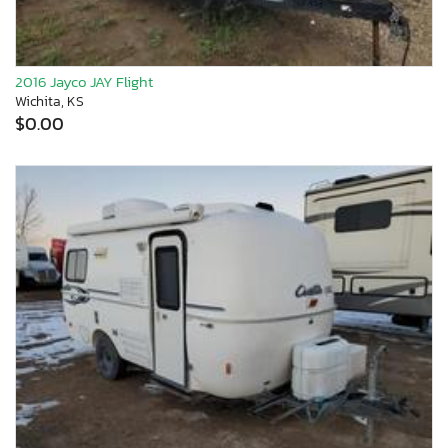
2016 Jayco JAY Flight
Wichita, KS
$0.00