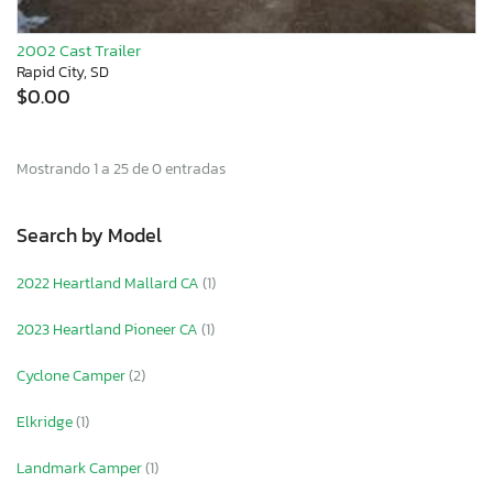
2002 Cast Trailer
Rapid City, SD
$0.00
Mostrando 1 a 25 de 0 entradas
Search by Model
2022 Heartland Mallard CA
(1)
2023 Heartland Pioneer CA
(1)
Cyclone Camper
(2)
Elkridge
(1)
Landmark Camper
(1)