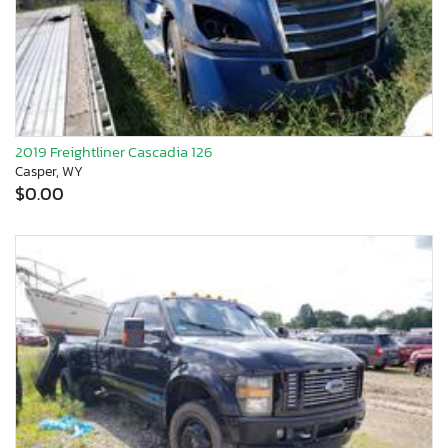
2019 Freightliner Cascadia 126
Casper, WY
$0.00