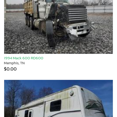
1994 Mack 600 RD600
Memphis, TN
$0.00