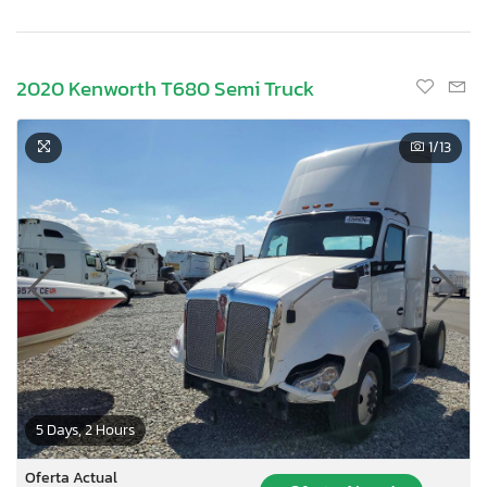
2020 Kenworth T680 Semi Truck
1
/13
5 Days, 2 Hours
Oferta Actual