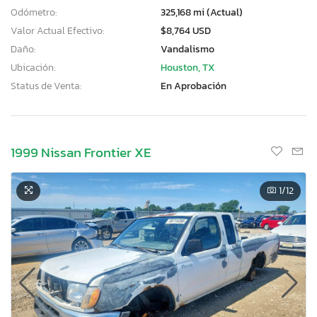
Odómetro:
325,168 mi (Actual)
Valor Actual Efectivo:
$8,764 USD
Daño:
Vandalismo
Ubicación:
Houston, TX
Status de Venta:
En Aprobación
1999 Nissan Frontier XE
1
/12