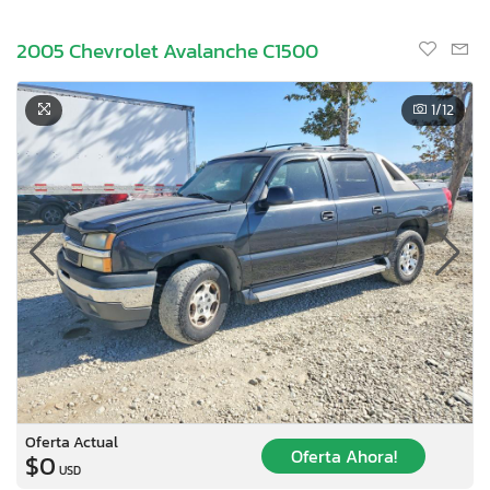
2005 Chevrolet Avalanche C1500
1
/12
Oferta Actual
Oferta Ahora!
$0
USD