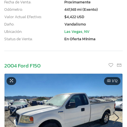
Fecha de Venta:
Proximamente
Odómetro:
441,148 mi (Exento)
Valor Actual Efectivo:
$4,422 USD
Daño:
Vandalismo
Ubicación:
Las Vegas, NV
Status de Venta:
En Oferta Mínima
2004 Ford F150
1
/12