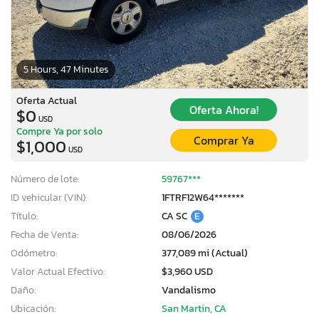
5 Hours, 47 Minutes
Oferta Actual
Oferta Ahora!
$0
USD
Compre Ya por solo
Comprar Ya
$1,000
USD
Número de lote:
59767***
ID vehicular (VIN):
1FTRF12W64*******
Título:
CA SC
E
Fecha de Venta:
08/06/2026
Odómetro:
377,089 mi (Actual)
Valor Actual Efectivo:
$3,960 USD
Daño:
Vandalismo
Ubicación:
San Martin, CA