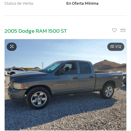
Status de Venta:
En Oferta Mínima
2005 Dodge RAM 1500 ST
1
/12