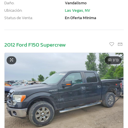
Daño:
Vandalismo
Ubicación:
Las Vegas, NV
Status de Venta:
En Oferta Mínima
2012 Ford F150 Supercrew
1
/13