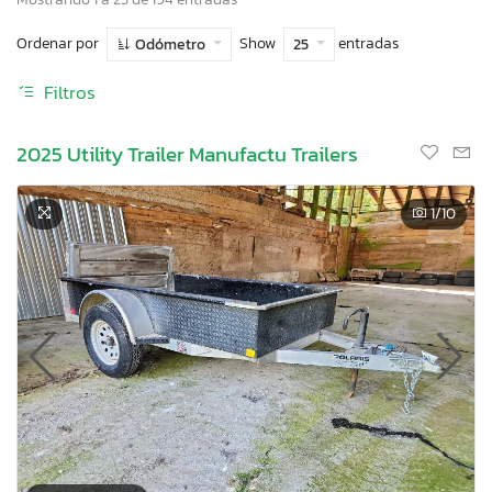
Ordenar por
Show
entradas
Odómetro
25
Filtros
2025 Utility Trailer Manufactu Trailers
1
/10