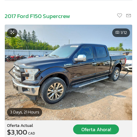
2017 Ford F150 Supercrew
1
/12
3 Days, 21 Hours
Oferta Actual
Oferta Ahora!
$3,100
CAD