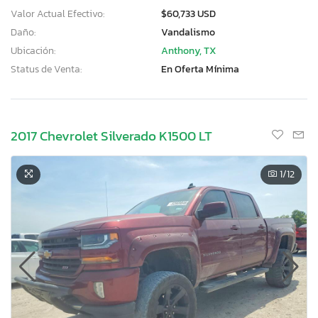
Valor Actual Efectivo:
$60,733 USD
Daño:
Vandalismo
Ubicación:
Anthony, TX
Status de Venta:
En Oferta Mínima
2017 Chevrolet Silverado K1500 LT
1
/12