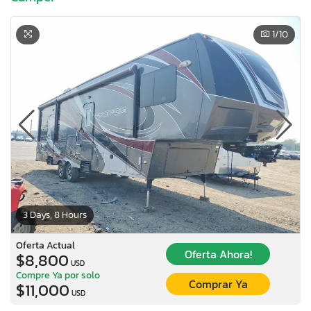
1
/10
3 Days, 8 Hours
Oferta Actual
Oferta Ahora!
$8,800
USD
Compre Ya por solo
Comprar Ya
$11,000
USD