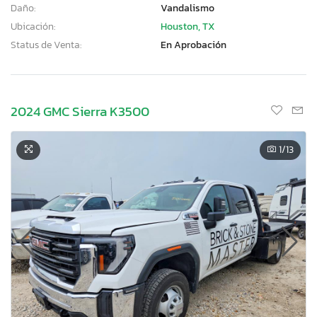
Daño:
Vandalismo
Ubicación:
Houston, TX
Status de Venta:
En Aprobación
2024 GMC Sierra K3500
1
/13
×