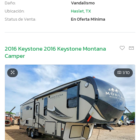
Daño:
Vandalismo
Ubicación:
Haslet, TX
Status de Venta:
En Oferta Mínima
2016 Keystone 2016 Keystone Montana
Camper
1
/10