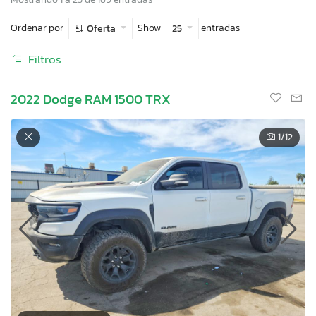
Ordenar por
Show
entradas
Oferta
25
Filtros
2022 Dodge RAM 1500 TRX
1
/12