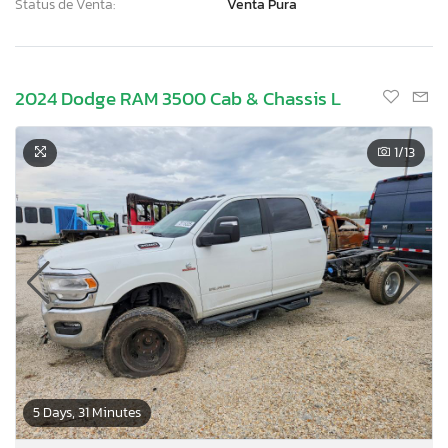
Status de Venta:
Venta Pura
2024 Dodge RAM 3500 Cab & Chassis L
1
/13
5 Days, 31 Minutes