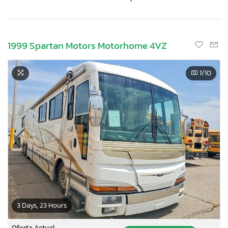
1999 Spartan Motors Motorhome 4VZ
1
/10
3 Days, 23 Hours
Oferta Actual