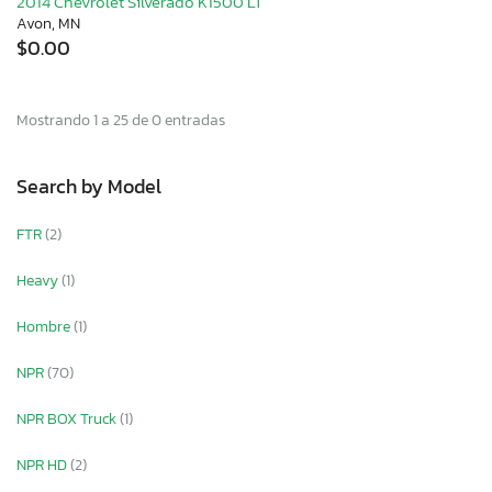
2014 Chevrolet Silverado K1500 LT
Avon, MN
$0.00
Mostrando 1 a 25 de 0 entradas
Search by Model
FTR
(2)
Heavy
(1)
Hombre
(1)
NPR
(70)
NPR BOX Truck
(1)
NPR HD
(2)