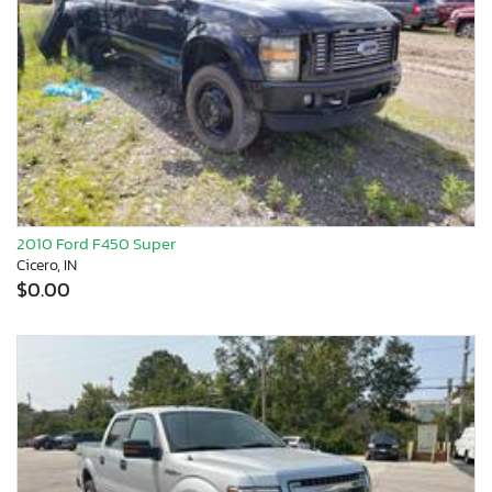
2010 Ford F450 Super
Cicero, IN
$0.00