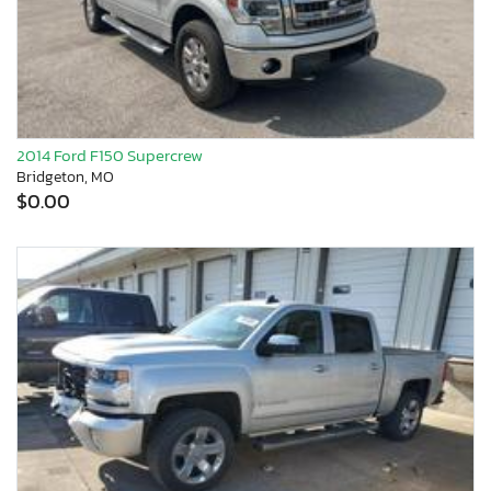
2014 Ford F150 Supercrew
Bridgeton, MO
$0.00