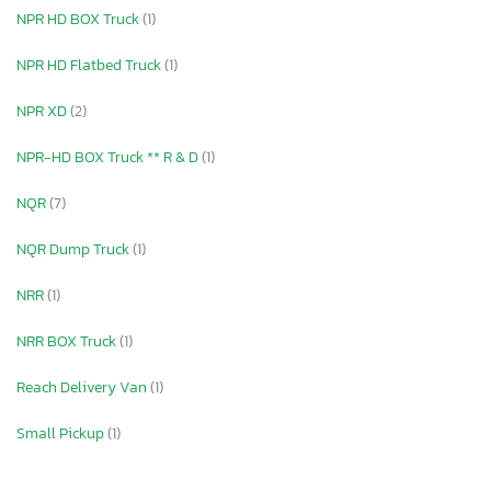
NPR HD BOX Truck
(1)
NPR HD Flatbed Truck
(1)
NPR XD
(2)
NPR-HD BOX Truck ** R & D
(1)
NQR
(7)
NQR Dump Truck
(1)
NRR
(1)
NRR BOX Truck
(1)
Reach Delivery Van
(1)
Small Pickup
(1)