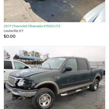
2017 Chevrolet Silverado K1500 LTZ
Louisville, KY
$0.00