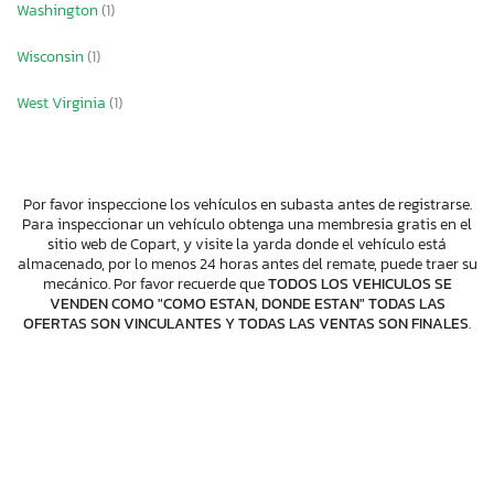
Washington
(1)
Wisconsin
(1)
West Virginia
(1)
Por favor inspeccione los vehículos en subasta antes de registrarse.
Para inspeccionar un vehículo obtenga una membresia gratis en el
sitio web de Copart, y visite la yarda donde el vehículo está
almacenado, por lo menos 24 horas antes del remate, puede traer su
mecánico. Por favor recuerde que
TODOS LOS VEHICULOS SE
VENDEN COMO "COMO ESTAN, DONDE ESTAN" TODAS LAS
OFERTAS SON VINCULANTES Y TODAS LAS VENTAS SON FINALES
.