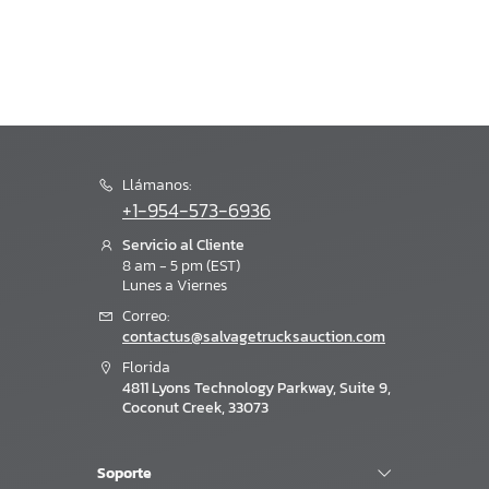
Llámanos:
+1-954-573-6936
Servicio al Cliente
8 am - 5 pm (EST)
Lunes a Viernes
Correo:
contactus@salvagetrucksauction.com
Florida
4811 Lyons Technology Parkway, Suite 9,
Coconut Creek, 33073
Soporte