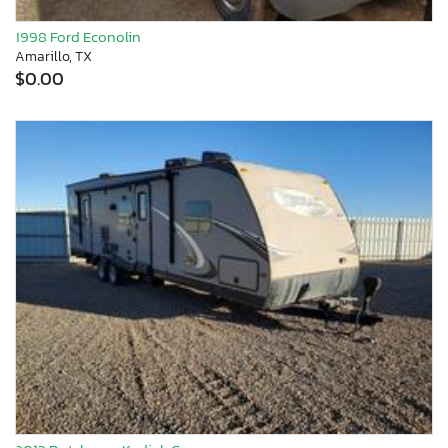
1998 Ford Econolin
Amarillo, TX
$0.00