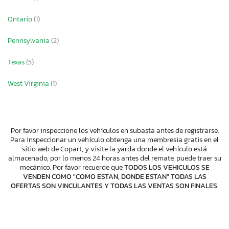
Ontario
(1)
Pennsylvania
(2)
Texas
(5)
West Virginia
(1)
Por favor inspeccione los vehículos en subasta antes de registrarse.
Para inspeccionar un vehículo obtenga una membresia gratis en el
sitio web de Copart, y visite la yarda donde el vehículo está
almacenado, por lo menos 24 horas antes del remate, puede traer su
mecánico. Por favor recuerde que
TODOS LOS VEHICULOS SE
VENDEN COMO "COMO ESTAN, DONDE ESTAN" TODAS LAS
OFERTAS SON VINCULANTES Y TODAS LAS VENTAS SON FINALES
.