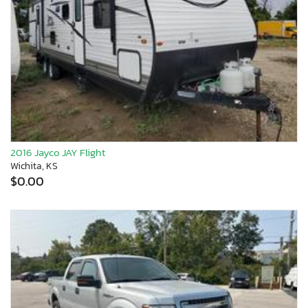
2016 Jayco JAY Flight
Wichita, KS
$0.00