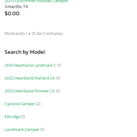
2013 Dutchmen Kodiak Camper
Amarillo, TX
$0.00
Mostrando 1 a 25 de 0 entradas
Search by Model
2013 Heartland Landmark C
(1)
2022 Heartland Mallard CA
(1)
2023 Heartland Pioneer CA
(1)
Cyclone Camper
(2)
Elkridge
(1)
Landmark Camper
(1)