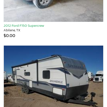
2012 Ford F150 Supercrew
Abilene, TX
$0.00