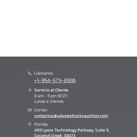
Llámanos:
+1-954-573-6936
Servicio al Cliente
8 am - 5 pm (EST)
Lunes a Viernes
Correo:
contactus@salvagetrucksauction.com
Florida
4811 Lyons Technology Parkway, Suite 9,
Coconut Creek, 33073