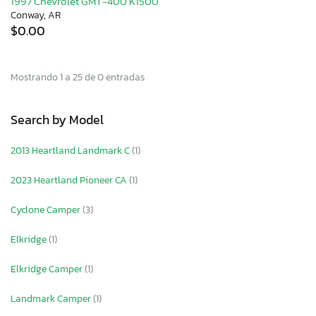
1997 Chevrolet GMT-400 K1500
Conway, AR
$0.00
Mostrando 1 a 25 de 0 entradas
Search by Model
2013 Heartland Landmark C
(1)
2023 Heartland Pioneer CA
(1)
Cyclone Camper
(3)
Elkridge
(1)
Elkridge Camper
(1)
Landmark Camper
(1)