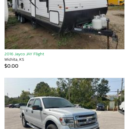
2016 Jayco JAY Flight
Wichita, KS
$0.00