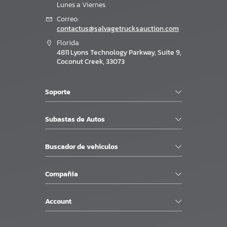
Lunes a Viernes
Correo:
contactus@salvagetrucksauction.com
Florida
4811 Lyons Technology Parkway, Suite 9,
Coconut Creek, 33073
Soporte
Subastas de Autos
Buscador de vehiculos
Compañía
Account