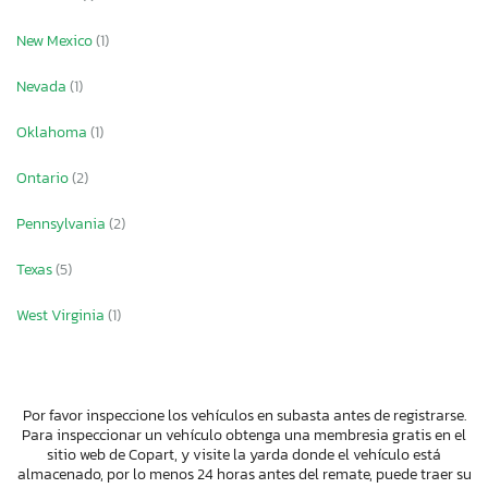
New Mexico
(1)
Nevada
(1)
Oklahoma
(1)
Ontario
(2)
Pennsylvania
(2)
Texas
(5)
West Virginia
(1)
Por favor inspeccione los vehículos en subasta antes de registrarse.
Para inspeccionar un vehículo obtenga una membresia gratis en el
sitio web de Copart, y visite la yarda donde el vehículo está
almacenado, por lo menos 24 horas antes del remate, puede traer su