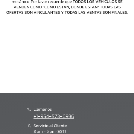
mecánico. Por favor recuerde que
TODOS LOS VEHICULOS SE
VENDEN COMO "COMO ESTAN, DONDE ESTAN" TODAS LAS
OFERTAS SON VINCULANTES Y TODAS LAS VENTAS SON FINALES
.
Llámanos:
+1-954-573-6936
Servicio al Cliente
8 am - 5 pm (EST)