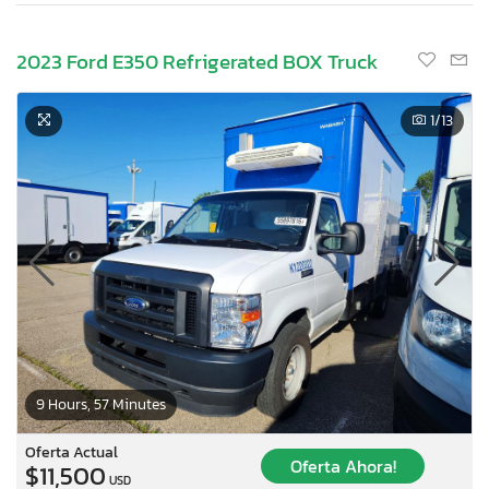
2023 Ford E350 Refrigerated BOX Truck
1
/13
9 Hours, 57 Minutes
Oferta Actual
Oferta Ahora!
$11,500
USD