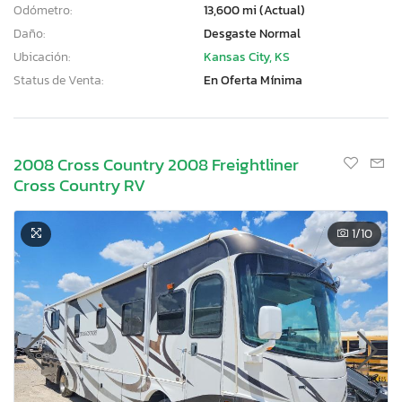
Odómetro:
13,600 mi (Actual)
Daño:
Desgaste Normal
Ubicación:
Kansas City, KS
Status de Venta:
En Oferta Mínima
2008 Cross Country 2008 Freightliner
Cross Country RV
1
/10