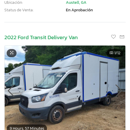
Ubicación:
Austell, GA
Status de Venta:
En Aprobación
2022 Ford Transit Delivery Van
1
/12
9 Hours, 57 Minutes