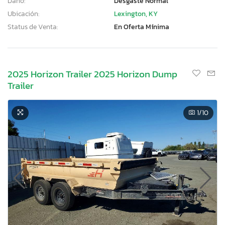
Daño:
Desgaste Normal
Ubicación:
Lexington, KY
Status de Venta:
En Oferta Mínima
2025 Horizon Trailer 2025 Horizon Dump
Trailer
1
/10