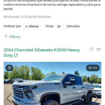
la opción de búsqueda que desees para ganar acceso instantaneo a
nuestro enorme inventario de carros salvage reparables y sólo para
partes.
Mostrando 1 a 25 de 901 entradas
Ordenar por
Show
entradas
Oferta
25
Filtros
2024 Chevrolet Silverado K2500 Heavy
Duty LT
1
/12