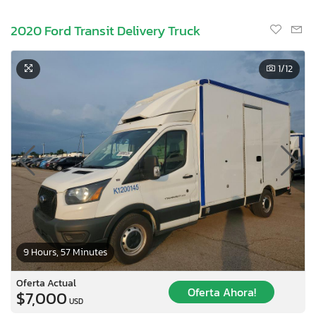
2020 Ford Transit Delivery Truck
1
/12
9 Hours, 57 Minutes
×
Oferta Actual
Oferta Ahora!
$7,000
USD