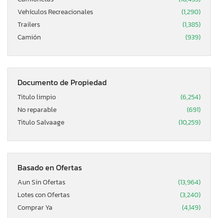
Vehículos Recreacionales
(1,290)
Trailers
(1,385)
Camión
(939)
Documento de Propiedad
Titulo limpio
(6,254)
No reparable
(691)
Titulo Salvaage
(10,259)
Basado en Ofertas
Aun Sin Ofertas
(13,964)
Lotes con Ofertas
(3,240)
Comprar Ya
(4,149)