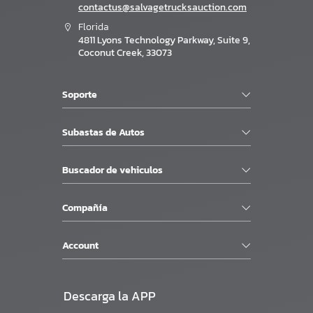
contactus@salvagetrucksauction.com
Florida
4811 Lyons Technology Parkway, Suite 9,
Coconut Creek, 33073
Soporte
Subastas de Autos
Buscador de vehiculos
Compañía
Account
Descarga la APP