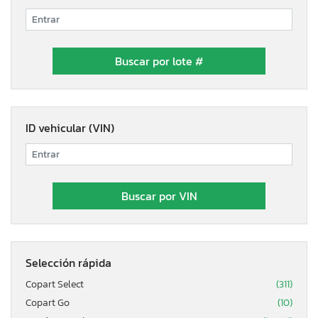
ID vehicular (VIN)
Selección rápida
Copart Select
(311)
Copart Go
(10)