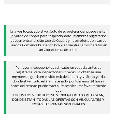
Una vez localizado el vehículo de su preferencia, puede visitar
la yarda de Copart para inspeccionarlo. Miembros registrados
pueden entrar al sitio web de Copart y hacer ofertas en carros
usados. Comience buscando hoy y encuentre carros baratos en
un Copart cerca de usted.
Por favor inspeccione los vehículos en subasta antes de
registrarse. Para inspeccionar un vehículo obtenga una
membresia gratis en el sitio web de Copart, y visite la yarda
donde el vehículo está almacenado, por lo menos 24 horas
antes del remate, puede traer su mecánico. Por favor recuerde
que
TODOS LOS VEHICULOS SE VENDEN COMO "COMO ESTAN,
DONDE ESTAN" TODAS LAS OFERTAS SON VINCULANTES Y
TODAS LAS VENTAS SON FINALES
.