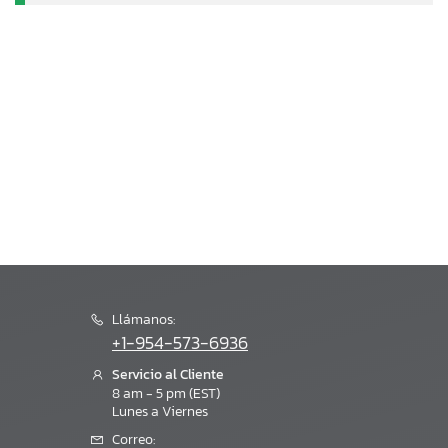
Llámanos:
+1-954-573-6936
Servicio al Cliente
8 am - 5 pm (EST)
Lunes a Viernes
Correo: