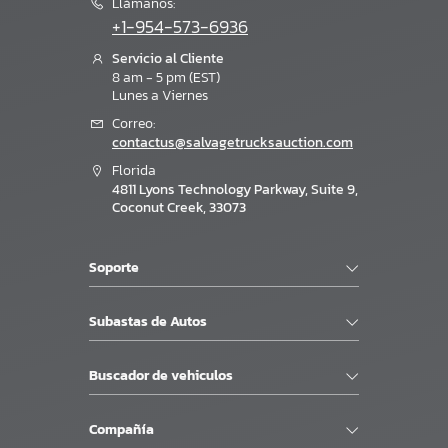
Llámanos:
+1-954-573-6936
Servicio al Cliente
8 am - 5 pm (EST)
Lunes a Viernes
Correo:
contactus@salvagetrucksauction.com
Florida
4811 Lyons Technology Parkway, Suite 9,
Coconut Creek, 33073
Soporte
Subastas de Autos
Buscador de vehiculos
Compañía