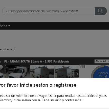
vicios
r ofertar!
or favor inicie sesion o registrese
ebe ser un miembro de SalvageResller para realizar esta acción. Si ya es
iembro, inicie sesión con su ID de usuario y contraseña.