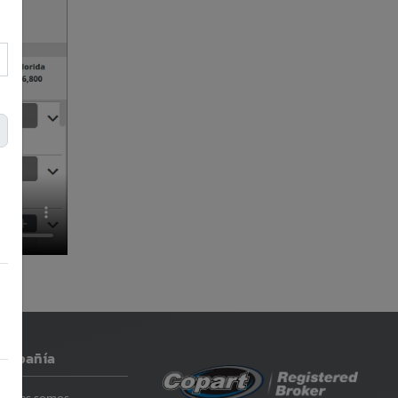
ompañía