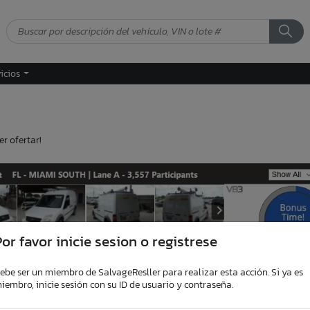
vicios
r ofertar!
or favor inicie sesion o registrese
ebe ser un miembro de SalvageResller para realizar esta acción. Si ya es
iembro, inicie sesión con su ID de usuario y contraseña.