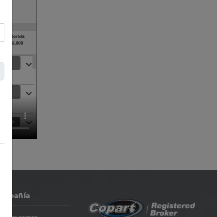
ompañía