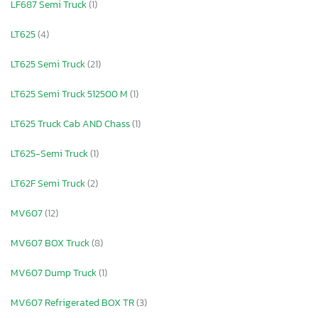
LF687 Semi Truck
(1)
LT625
(4)
LT625 Semi Truck
(21)
LT625 Semi Truck 512500 M
(1)
LT625 Truck Cab AND Chass
(1)
LT625-Semi Truck
(1)
LT62F Semi Truck
(2)
MV607
(12)
MV607 BOX Truck
(8)
MV607 Dump Truck
(1)
MV607 Refrigerated BOX TR
(3)