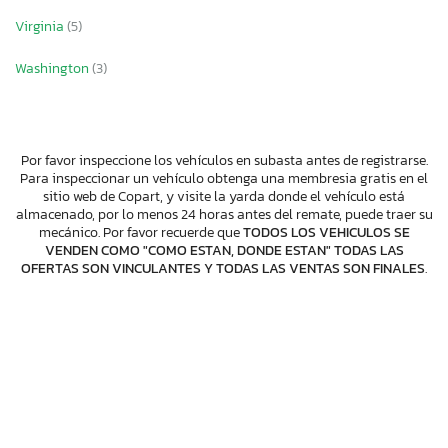
Virginia
(5)
Washington
(3)
Por favor inspeccione los vehículos en subasta antes de registrarse.
Para inspeccionar un vehículo obtenga una membresia gratis en el
sitio web de Copart, y visite la yarda donde el vehículo está
almacenado, por lo menos 24 horas antes del remate, puede traer su
mecánico. Por favor recuerde que
TODOS LOS VEHICULOS SE
VENDEN COMO "COMO ESTAN, DONDE ESTAN" TODAS LAS
OFERTAS SON VINCULANTES Y TODAS LAS VENTAS SON FINALES
.