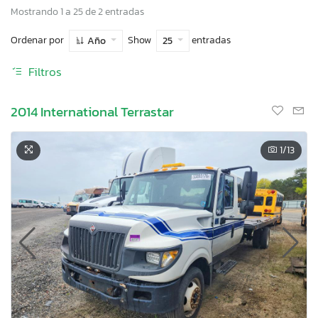
Mostrando 1 a 25 de 2 entradas
Ordenar por
Show
entradas
Año
25
Filtros
2014 International Terrastar
1
/13