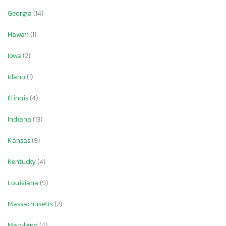
Georgia
(14)
Hawaii
(1)
Iowa
(2)
Idaho
(1)
Illinois
(4)
Indiana
(13)
Kansas
(9)
Kentucky
(4)
Louisiana
(9)
Massachusetts
(2)
Maryland
(4)