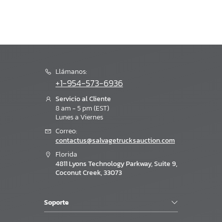
Llámanos:
+1-954-573-6936
Servicio al Cliente
8 am - 5 pm (EST)
Lunes a Viernes
Correo:
contactus@salvagetrucksauction.com
Florida
4811 Lyons Technology Parkway, Suite 9,
Coconut Creek, 33073
Soporte