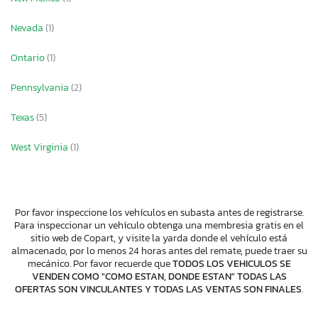
Nevada
(1)
Ontario
(1)
Pennsylvania
(2)
Texas
(5)
West Virginia
(1)
Por favor inspeccione los vehículos en subasta antes de registrarse.
Para inspeccionar un vehículo obtenga una membresia gratis en el
sitio web de Copart, y visite la yarda donde el vehículo está
almacenado, por lo menos 24 horas antes del remate, puede traer su
mecánico. Por favor recuerde que
TODOS LOS VEHICULOS SE
VENDEN COMO "COMO ESTAN, DONDE ESTAN" TODAS LAS
OFERTAS SON VINCULANTES Y TODAS LAS VENTAS SON FINALES
.