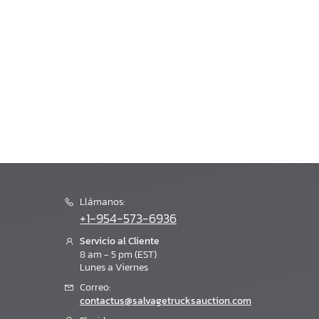
Llámanos:
+1-954-573-6936
Servicio al Cliente
8 am - 5 pm (EST)
Lunes a Viernes
Correo:
contactus@salvagetrucksauction.com