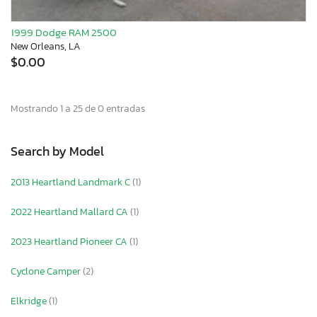
1999 Dodge RAM 2500
New Orleans, LA
$0.00
Mostrando 1 a 25 de 0 entradas
Search by Model
2013 Heartland Landmark C
(1)
2022 Heartland Mallard CA
(1)
2023 Heartland Pioneer CA
(1)
Cyclone Camper
(2)
Elkridge
(1)