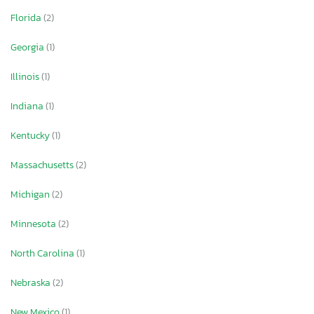
Florida
(2)
Georgia
(1)
Illinois
(1)
Indiana
(1)
Kentucky
(1)
Massachusetts
(2)
Michigan
(2)
Minnesota
(2)
North Carolina
(1)
Nebraska
(2)
New Mexico
(1)