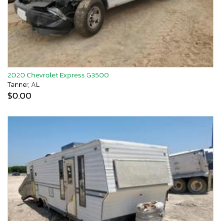
2020 Chevrolet Express G3500
Tanner, AL
$0.00