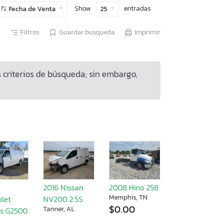
Show
entradas
Fecha de Venta
25
Filtros
Guardar busqueda
Imprimir
criterios de búsqueda; sin embargo,
2016 Nissan
2008 Hino 258
Memphis, TN
olet
NV200 2.5S
$0.00
Tanner, AL
ss G2500