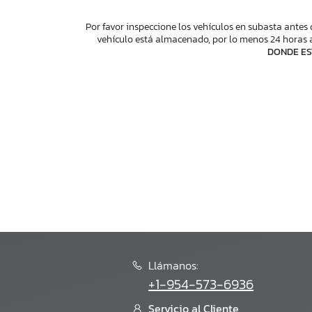
Por favor inspeccione los vehículos en subasta antes 
vehículo está almacenado, por lo menos 24 horas a
DONDE ES
Llámanos:
+1-954-573-6936
Servicio al Cliente