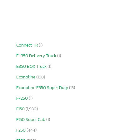
Connect TR
(1)
E-350 Delivery Truck
(1)
E350 BOX Truck
(1)
Econoline
(198)
Econoline E350 Super Duty
(13)
F-250
(1)
F150
(1,930)
F150 Super Cab
(1)
F250
(444)