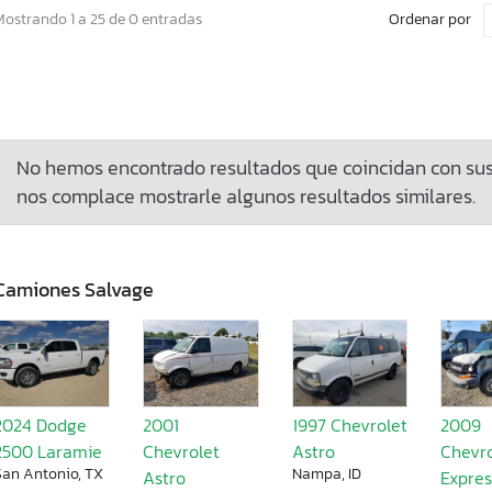
Ordenar por
Mostrando 1 a 25 de 0 entradas
No hemos encontrado resultados que coincidan con sus 
nos complace mostrarle algunos resultados similares.
Camiones Salvage
2024 Dodge
2001
1997 Chevrolet
2009
2500 Laramie
Chevrolet
Astro
Chevr
San Antonio, TX
Nampa, ID
Astro
Expre