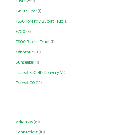
F350
(299)
F450 Super
(1)
F550 Forestry Bucket Truc
(1)
F700
(3)
F800 Bucket Truck
(1)
Minotour E
(1)
Sunseeker
(1)
Transit 350 HD Delivery V
(1)
Transit CO
(12)
Arkansas
(61)
Connecticut
(10)