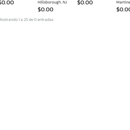
$0.00
$0.00
Hillsborough, NJ
Martine
$0.00
$0.0
Mostrando 1 a 25 de 0 entradas