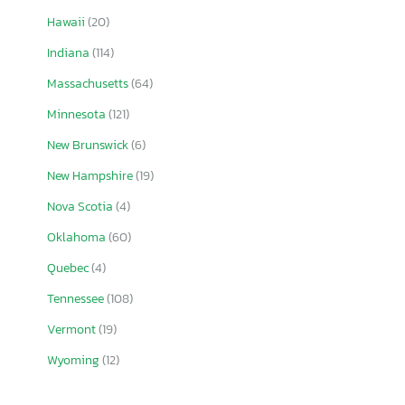
Hawaii
(20)
Indiana
(114)
Massachusetts
(64)
Minnesota
(121)
New Brunswick
(6)
New Hampshire
(19)
Nova Scotia
(4)
Oklahoma
(60)
Quebec
(4)
Tennessee
(108)
Vermont
(19)
Wyoming
(12)