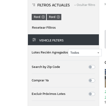
FILTROS ACTUALES
−
Ocultar filtro
Ford
Ford
VEHICLE FILTERS
Lotes Recién Agregados
Search by Zip Code
Comprar Ya
Excluir Próximos Lotes