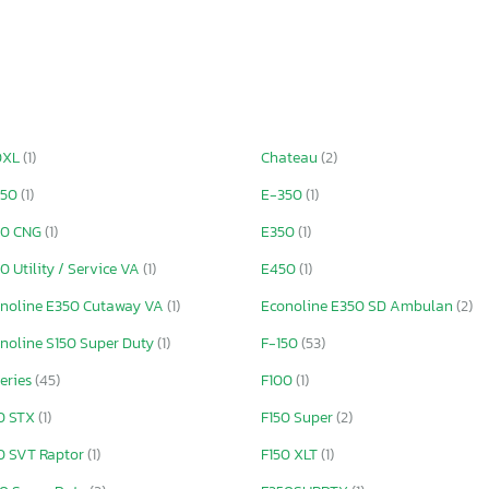
0XL
(1)
Chateau
(2)
250
(1)
E-350
(1)
50 CNG
(1)
E350
(1)
0 Utility / Service VA
(1)
E450
(1)
noline E350 Cutaway VA
(1)
Econoline E350 SD Ambulan
(2)
noline S150 Super Duty
(1)
F-150
(53)
eries
(45)
F100
(1)
0 STX
(1)
F150 Super
(2)
0 SVT Raptor
(1)
F150 XLT
(1)