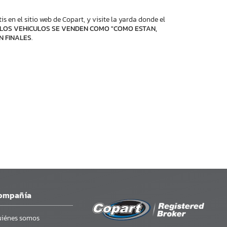
 en el sitio web de Copart, y visite la yarda donde el
LOS VEHICULOS SE VENDEN COMO "COMO ESTAN,
N FINALES
.
ompañía
iénes somos