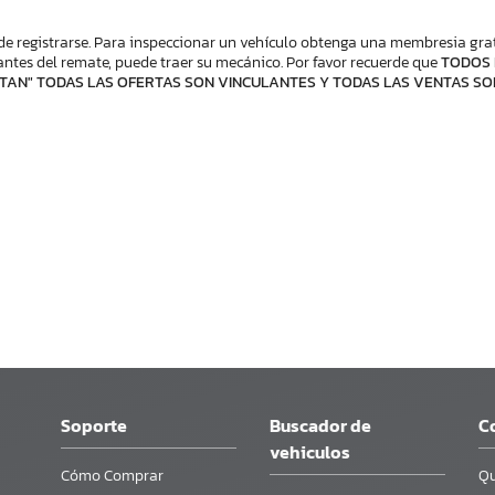
de registrarse. Para inspeccionar un vehículo obtenga una membresia gratis
ntes del remate, puede traer su mecánico. Por favor recuerde que
TODOS 
TAN" TODAS LAS OFERTAS SON VINCULANTES Y TODAS LAS VENTAS SO
Soporte
Buscador de
C
vehiculos
Cómo Comprar
Qu